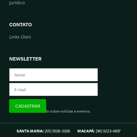
Jurídico
CONTATO
Links Úteis
NEWSLETTER
Assine e fique informado sobre notícias e eventos.
SANTA MARIA:
(55) 3026-3206
MACAPÁ:
(96) 3223-4907