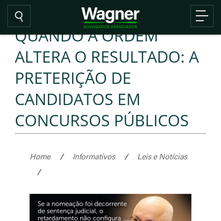
QUANDO A ORDEM
ALTERA O RESULTADO: A
PRETERIÇÃO DE
CANDIDATOS EM
CONCURSOS PÚBLICOS
Home
/
Informativos
/
Leis e Notícias
/