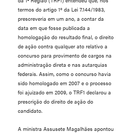
da 1ª Região (TRF1) entendeu que, nos
termos do artigo 1º da Lei 7.144/1983,
prescreveria em um ano, a contar da
data em que fosse publicada a
homologação do resultado final, o direito
de ação contra qualquer ato relativo a
concurso para provimento de cargos na
administração direta e nas autarquias
federais. Assim, como o concurso havia
sido homologado em 2007 e o processo
foi ajuizado em 2009, o TRF1 declarou a
prescrição do direito de ação do
candidato.
A ministra Assusete Magalhães apontou