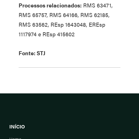
Processos relacionados:
RMS 63471,
RMS 65757, RMS 64166, RMS 62185,
RMS 63562, REsp 1643048, EREsp
1117974 e REsp 415602
Fonte: STJ
INÍCIO