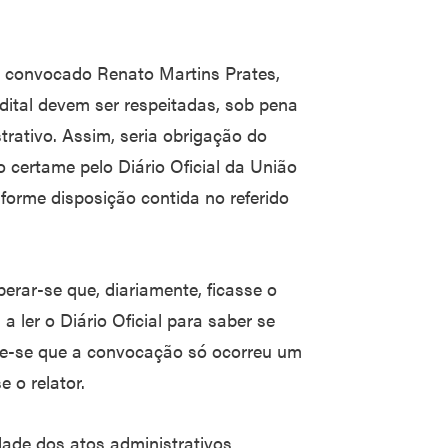
ral convocado Renato Martins Prates,
edital devem ser respeitadas, sob pena
trativo. Assim, seria obrigação do
certame pelo Diário Oficial da União
forme disposição contida no referido
perar-se que, diariamente, ficasse o
a ler o Diário Oficial para saber se
te-se que a convocação só ocorreu um
 o relator.
dade dos atos administrativos