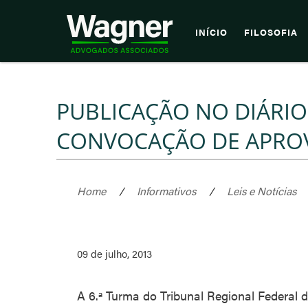
INÍCIO
FILOSOFIA
PUBLICAÇÃO NO DIÁRIO
CONVOCAÇÃO DE APRO
Home
/
Informativos
/
Leis e Notícias
09 de julho, 2013
A 6.ª Turma do Tribunal Regional Federal 