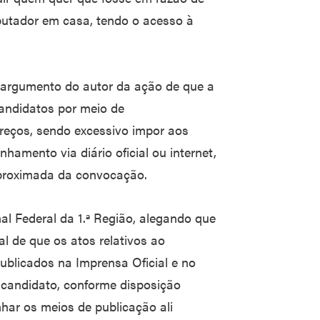
putador em casa, tendo o acesso à
 argumento do autor da ação de que a
andidatos por meio de
reços, sendo excessivo impor aos
hamento via diário oficial ou internet,
proximada da convocação.
al Federal da 1.ª Região, alegando que
l de que os atos relativos ao
blicados na Imprensa Oficial e no
 candidato, conforme disposição
har os meios de publicação ali