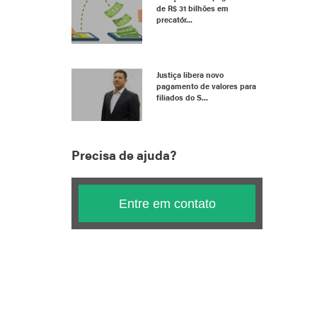
de R$ 31 bilhões em
precatór...
Justiça libera novo
pagamento de valores para
filiados do S...
Precisa de ajuda?
Entre em contato