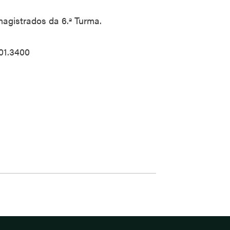
agistrados da 6.ª Turma.
01.3400