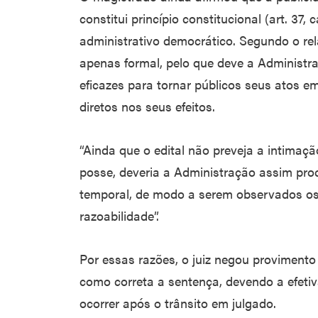
constitui princípio constitucional (art. 37,
administrativo democrático. Segundo o rel
apenas formal, pelo que deve a Administr
eficazes para tornar públicos seus atos e
diretos nos seus efeitos.
“Ainda que o edital não preveja a intimaç
posse, deveria a Administração assim pro
temporal, de modo a serem observados os 
razoabilidade”.
Por essas razões, o juiz negou proviment
como correta a sentença, devendo a efeti
ocorrer após o trânsito em julgado.