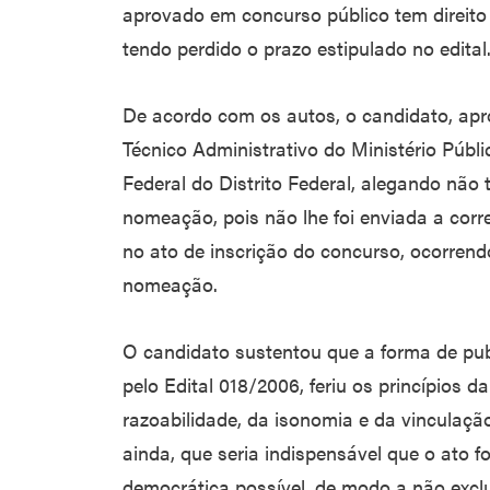
aprovado em concurso público tem direit
tendo perdido o prazo estipulado no edital
De acordo com os autos, o candidato, apr
Técnico Administrativo do Ministério Públ
Federal do Distrito Federal, alegando não
nomeação, pois não lhe foi enviada a cor
no ato de inscrição do concurso, ocorren
nomeação.
O candidato sustentou que a forma de pub
pelo Edital 018/2006, feriu os princípios d
razoabilidade, da isonomia e da vinculaçã
ainda, que seria indispensável que o ato 
democrática possível, de modo a não excl