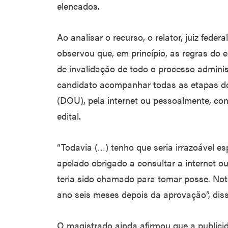
elencados.
Ao analisar o recurso, o relator, juiz fede
observou que, em princípio, as regras do 
de invalidação de todo o processo adminis
candidato acompanhar todas as etapas do 
(DOU), pela internet ou pessoalmente, con
edital.
“Todavia (…) tenho que seria irrazoável es
apelado obrigado a consultar a internet ou 
teria sido chamado para tomar posse. No
ano seis meses depois da aprovação”, disse
O magistrado ainda afirmou que a publici