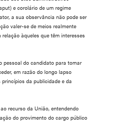
 caput) e corolário de um regime
ator, a sua observância não pode ser
ação valer-se de meios realmente
m relação àqueles que têm interesses
ão pessoal do candidato para tomar
ceder, em razão do longo lapso
princípios da publicidade e da
o ao recurso da União, entendendo
vação do provimento do cargo público