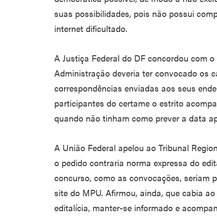
suas possibilidades, pois não possui com
internet dificultado.
A Justiça Federal do DF concordou com o
Administração deveria ter convocado os c
correspondências enviadas aos seus ende
participantes do certame o estrito acompan
quando não tinham como prever a data a
A União Federal apelou ao Tribunal Region
o pedido contraria norma expressa do edita
concurso, como as convocações, seriam pu
site do MPU. Afirmou, ainda, que cabia ao
editalícia, manter-se informado e acompan