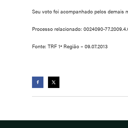
Seu voto foi acompanhado pelos demais m
Processo relacionado: 0024090-77.2009.4.
Fonte: TRF 1ª Região – 09.07.2013
Facebook
Twitter