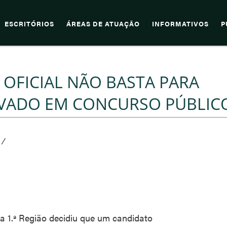
ESCRITÓRIOS
ÁREAS DE ATUAÇÃO
INFORMATIVOS
P
 OFICIAL NÃO BASTA PARA
VADO EM CONCURSO PÚBLIC
/
da 1.ª Região decidiu que um candidato