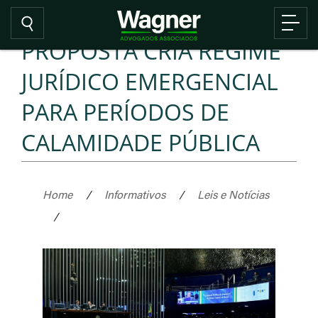
PROPOSTA CRIA REGIME
JURÍDICO EMERGENCIAL
PARA PERÍODOS DE
CALAMIDADE PÚBLICA
Home
/
Informativos
/
Leis e Notícias
/