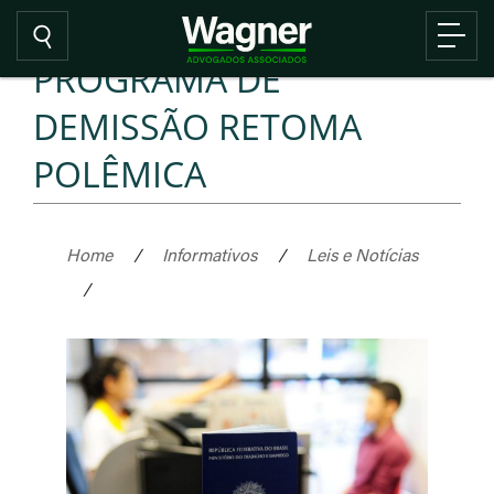
PROGRAMA DE
DEMISSÃO RETOMA
POLÊMICA
Home
/
Informativos
/
Leis e Notícias
/