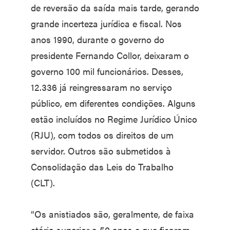
de reversão da saída mais tarde, gerando
grande incerteza jurídica e fiscal. Nos
anos 1990, durante o governo do
presidente Fernando Collor, deixaram o
governo 100 mil funcionários. Desses,
12.336 já reingressaram no serviço
público, em diferentes condições. Alguns
estão incluídos no Regime Jurídico Único
(RJU), com todos os direitos de um
servidor. Outros são submetidos à
Consolidação das Leis do Trabalho
(CLT).
“Os anistiados são, geralmente, de faixa
etária superior a 50 anos e que ficaram