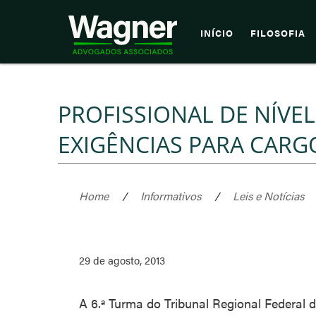
INÍCIO
FILOSOFIA
PROFISSIONAL DE NÍVE
EXIGÊNCIAS PARA CARG
Home
/
Informativos
/
Leis e Notícias
29 de agosto, 2013
A 6.ª Turma do Tribunal Regional Federal 