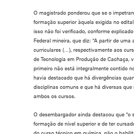
O magistrado ponderou que se o impetran
formação superior àquela exigida no edital
isso não foi verificado, conforme explicad
Federal mineira, que diz: “A partir de uma
curriculares (…), respectivamente aos cur
de Tecnologia em Produção de Cachaça, vê
primeiro não está integralmente contido 
havia destacado que há divergências quan
disciplinas comuns e que há diversas que
ambos os cursos.
O desembargador ainda destacou que “o si
formação de nível superior e de ter cursa
do curso técnico em química, não o habilit