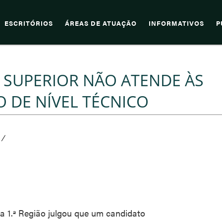
ESCRITÓRIOS
ÁREAS DE ATUAÇÃO
INFORMATIVOS
P
L SUPERIOR NÃO ATENDE ÀS
O DE NÍVEL TÉCNICO
/
da 1.ª Região julgou que um candidato