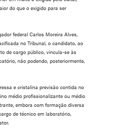
ior do que o exigido para ser
gador federal Carlos Moreira Alves,
cificada no Tribunal, o candidato, ao
o de cargo público, vincula-se às
catório, não podendo, posteriormente,
ssa e cristalina previsão contida no
sino médio profissionalizante ou médio
etrante, embora com formação diversa
argo de técnico em laboratório,
ator.