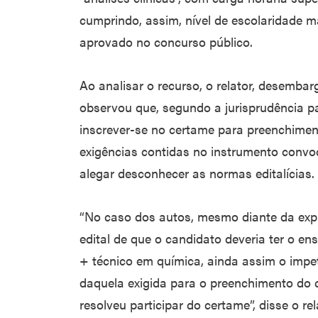
cumprindo, assim, nível de escolaridade ma
aprovado no concurso público.
Ao analisar o recurso, o relator, desembar
observou que, segundo a jurisprudência pa
inscrever-se no certame para preenchiment
exigências contidas no instrumento convo
alegar desconhecer as normas editalícias.
“No caso dos autos, mesmo diante da expre
edital de que o candidato deveria ter o en
+ técnico em química, ainda assim o imp
daquela exigida para o preenchimento do c
resolveu participar do certame”, disse o rel