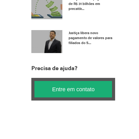
de R$ 31 bilhões em
precatór...
Justiça libera novo
pagamento de valores para
filiados do S...
Precisa de ajuda?
Entre em contato