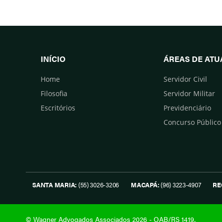
INÍCIO
ÁREAS DE AT
Home
Servidor Civil
Filosofia
Servidor Militar
Escritórios
Previdenciário
Concurso Público
SANTA MARIA:
(55) 3026-3206
MACAPÁ:
(96) 3223-4907
RE
© Wagner Advogados Associados 2026 - OAB/RS 1419.