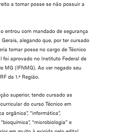
eito a tomar posse se não possuir a
ção entrou com mandado de segurança
 Gerais, alegando que, por ter cursado
ria tomar posse no cargo de Técnico
 foi aprovado no Instituto Federal de
 de MG (IFNMG). Ao ver negado seu
RF da 1.ª Região.
ção superior, tendo cursado as
 curricular do curso Técnico em
a orgânica”, “informática”,
, “bioquímica”, “microbiologia” e
rior em muito à exigida pelo edital,