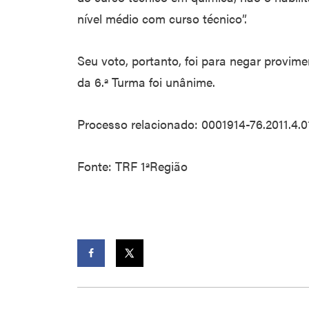
nível médio com curso técnico”.
Seu voto, portanto, foi para negar provim
da 6.ª Turma foi unânime.
Processo relacionado: 0001914-76.2011.4.0
Fonte: TRF 1ªRegião
Facebook
Twitter