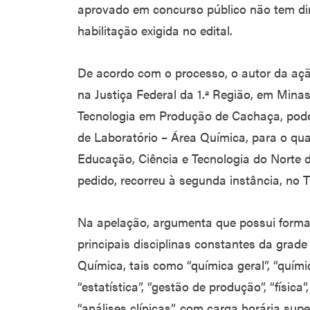
aprovado em concurso público não tem dir
habilitação exigida no edital.
De acordo com o processo, o autor da a
na Justiça Federal da 1.ª Região, em Minas
Tecnologia em Produção de Cachaça, pode
de Laboratório – Área Química, para o qual
Educação, Ciência e Tecnologia do Norte
pedido, recorreu à segunda instância, no T
Na apelação, argumenta que possui forma
principais disciplinas constantes da grade
Química, tais como “química geral”, “químic
“estatística”, “gestão de produção”, “física”
“análises clínicas”, com carga horária supe