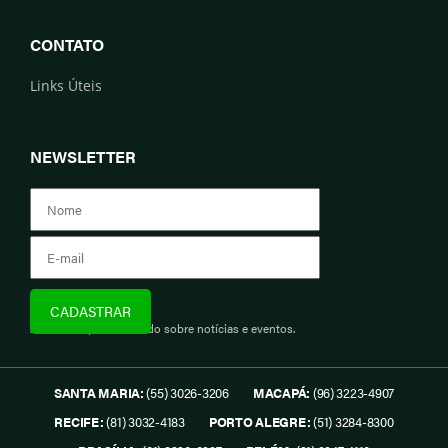
CONTATO
Links Úteis
NEWSLETTER
Assine e fique informado sobre notícias e eventos.
SANTA MARIA:
(55) 3026-3206
MACAPÁ:
(96) 3223-4907
RECIFE:
(81) 3032-4183
PORTO ALEGRE:
(51) 3284-8300