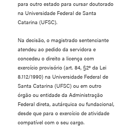
para outro estado para cursar doutorado
na Universidade Federal de Santa
Catarina (UFSC).
Na decisão, o magistrado sentenciante
atendeu ao pedido da servidora e
concedeu o direito a licença com
exercício provisório (art. 84, §2º da Lei
8.112/1990) na Universidade Federal de
Santa Catarina (UFSC) ou em outro
órgão ou entidade da Administração
Federal direta, autárquica ou fundacional,
desde que para o exercício de atividade
compatível com o seu cargo.