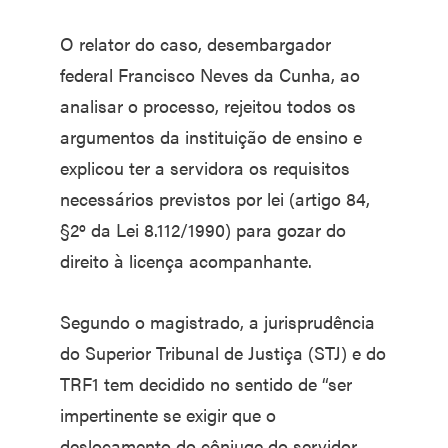
O relator do caso, desembargador
federal Francisco Neves da Cunha, ao
analisar o processo, rejeitou todos os
argumentos da instituição de ensino e
explicou ter a servidora os requisitos
necessários previstos por lei (artigo 84,
§2º da Lei 8.112/1990) para gozar do
direito à licença acompanhante.
Segundo o magistrado, a jurisprudência
do Superior Tribunal de Justiça (STJ) e do
TRF1 tem decidido no sentido de “ser
impertinente se exigir que o
deslocamento do cônjuge do servidor