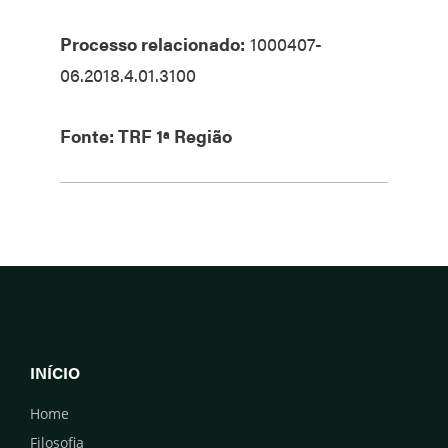
Processo relacionado:
1000407-
06.2018.4.01.3100
Fonte: TRF 1ª Região
INÍCIO
Home
Filosofia