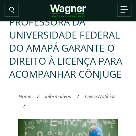
PROFESSORA DA
UNIVERSIDADE FEDERAL
DO AMAPÁ GARANTE O
DIREITO À LICENÇA PARA
ACOMPANHAR CÔNJUGE
Home
/
Informativos
/
Leis e Notícias
/