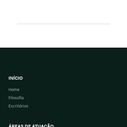
INÍCIO
Home
Filosofia
Escritórios
ÁREAS DE ATUAÇÃO