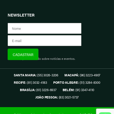
NEWSLETTER
Assine e fique informado sobre notícias e eventos.
SANTA MARIA:
(55) 3026-3206
MACAPÁ:
(96) 3223-4907
RECIFE:
(81) 3032-4183
PORTO ALEGRE:
(51) 3284-8300
BRASÍLIA:
(61) 3226-6937
BELÉM:
(91) 3347-4110
JOÃO PESSOA:
(83) 3021-5737