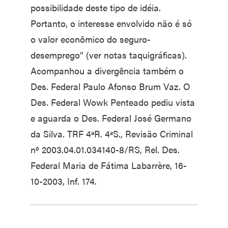
possibilidade deste tipo de idéia.
Portanto, o interesse envolvido não é só
o valor econômico do seguro-
desemprego” (ver notas taquigráficas).
Acompanhou a divergência também o
Des. Federal Paulo Afonso Brum Vaz. O
Des. Federal Wowk Penteado pediu vista
e aguarda o Des. Federal José Germano
da Silva. TRF 4ªR. 4ªS., Revisão Criminal
nº 2003.04.01.034140-8/RS, Rel. Des.
Federal Maria de Fátima Labarrère, 16-
10-2003, Inf. 174.