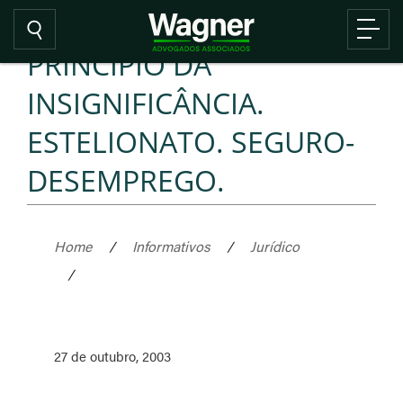
PRINCÍPIO DA
INSIGNIFICÂNCIA.
ESTELIONATO. SEGURO-
DESEMPREGO.
Home
/
Informativos
/
Jurídico
/
27 de outubro, 2003