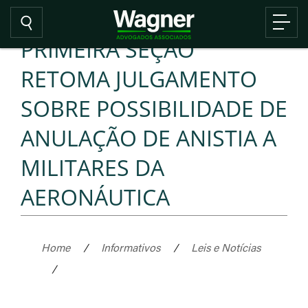
PRIMEIRA SEÇÃO
RETOMA JULGAMENTO
SOBRE POSSIBILIDADE DE
ANULAÇÃO DE ANISTIA A
MILITARES DA
AERONÁUTICA
Home
/
Informativos
/
Leis e Notícias
/