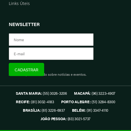
Links Úteis
NEWSLETTER
Assine e fique informado sobre notícias e eventos.
SANTA MARIA:
(55) 3026-3206
MACAPÁ:
(96) 3223-4907
RECIFE:
(81) 3032-4183
PORTO ALEGRE:
(51) 3284-8300
BRASÍLIA:
(61) 3226-6937
BELÉM:
(91) 3347-4110
JOÃO PESSOA:
(83) 3021-5737