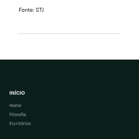
Fonte: STJ
INÍCIO
Home
Filosofia
Escritórios