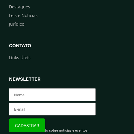
Destaques
Leis e Notícias
Jurídico
CONTATO
Links Úteis
NEWSLETTER
Assine e fique informado sobre notícias e eventos.