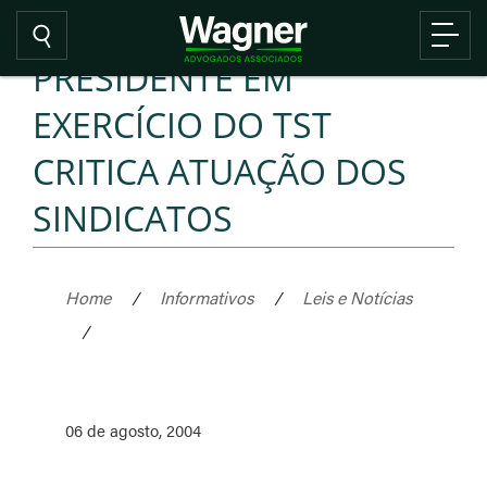
PRESIDENTE EM
EXERCÍCIO DO TST
CRITICA ATUAÇÃO DOS
SINDICATOS
Home
/
Informativos
/
Leis e Notícias
/
06 de agosto, 2004