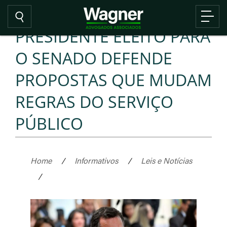
PRESIDENTE ELEITO PARA
O SENADO DEFENDE
PROPOSTAS QUE MUDAM
REGRAS DO SERVIÇO
PÚBLICO
Home
/
Informativos
/
Leis e Notícias
/