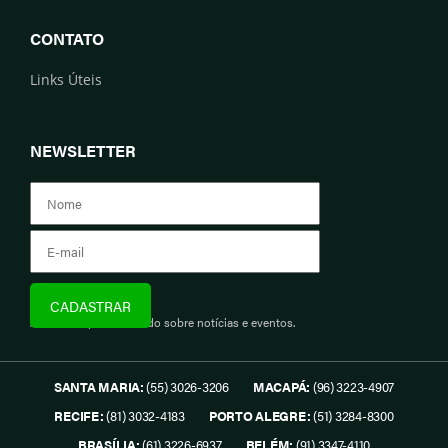
CONTATO
Links Úteis
NEWSLETTER
Assine e fique informado sobre notícias e eventos.
SANTA MARIA:
(55) 3026-3206
MACAPÁ:
(96) 3223-4907
RECIFE:
(81) 3032-4183
PORTO ALEGRE:
(51) 3284-8300
BRASÍLIA:
(61) 3226-6937
BELÉM:
(91) 3347-4110