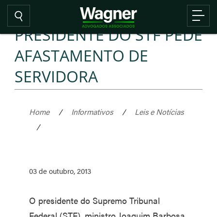
PRESIDENTE DO STF PEDE
AFASTAMENTO DE
SERVIDORA
Home
/
Informativos
/
Leis e Notícias
/
03 de outubro, 2013
O presidente do Supremo Tribunal
Federal (STF), ministro Joaquim Barbosa,