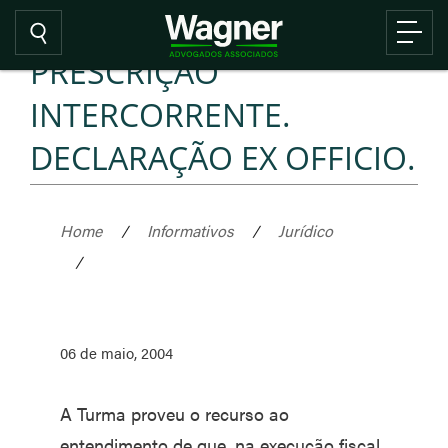
PRESCRIÇÃO
INTERCORRENTE.
DECLARAÇÃO EX OFFICIO.
Home
/
Informativos
/
Jurídico
/
06 de maio, 2004
A Turma proveu o recurso ao
entendimento de que, na execução fiscal,