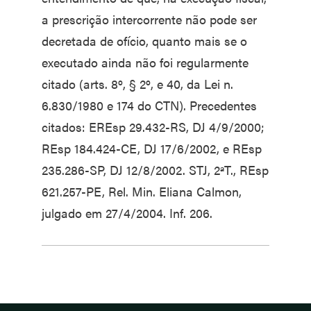
a prescrição intercorrente não pode ser
decretada de ofício, quanto mais se o
executado ainda não foi regularmente
citado (arts. 8º, § 2º, e 40, da Lei n.
6.830/1980 e 174 do CTN). Precedentes
citados: EREsp 29.432-RS, DJ 4/9/2000;
REsp 184.424-CE, DJ 17/6/2002, e REsp
235.286-SP, DJ 12/8/2002. STJ, 2ªT., REsp
621.257-PE, Rel. Min. Eliana Calmon,
julgado em 27/4/2004. Inf. 206.