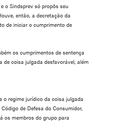
 e o Sindsprev só propôs seu
ouve, então, a decretação da
ito de iniciar o cumprimento de
mbém os cumprimentos de sentença
ia de coisa julgada desfavorável, além
o regime jurídico da coisa julgada
o Código de Defesa do Consumidor,
ará os membros do grupo para