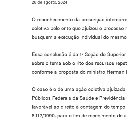
28 de agosto, 2024
O reconhecimento da prescrição intercor
coletiva pelo ente que ajuizou o processo 
busquem a execução individual do mesmo tí
Essa conclusão é da 1ª Seção do Superior T
sobre o tema sob o rito dos recursos repet
conforme a proposta do ministro Herman B
O caso é o de uma ação coletiva ajuizada
Públicos Federais da Saúde e Previdência S
favorável ao direito à contagem do tempo d
8.112/1990, para o fim de recebimento de 