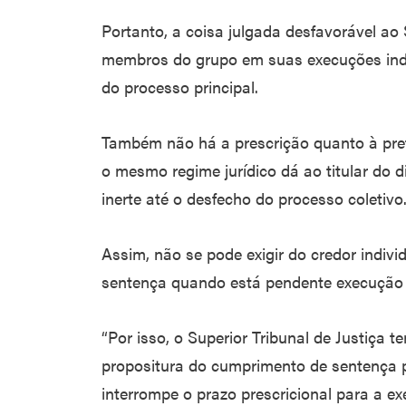
Portanto, a coisa julgada desfavorável ao
membros do grupo em suas execuções indiv
do processo principal.
Também não há a prescrição quanto à pret
o mesmo regime jurídico dá ao titular do di
inerte até o desfecho do processo coletivo
Assim, não se pode exigir do credor indiv
sentença quando está pendente execução c
“Por isso, o Superior Tribunal de Justiça 
propositura do cumprimento de sentença pe
interrompe o prazo prescricional para a exe