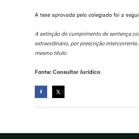
A tese aprovada pelo colegiado foi a segui
A extinção do cumprimento de sentença col
extraordinário, por prescrição intercorrent
mesmo título.
Fonte: Consultor Jurídico
Facebook
Twitter