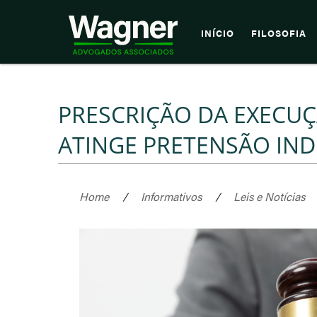
INÍCIO
FILOSOFIA
PRESCRIÇÃO DA EXECUÇ
ATINGE PRETENSÃO INDI
Home
/
Informativos
/
Leis e Notícias