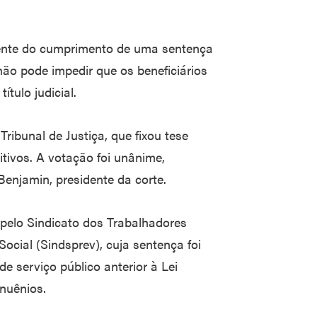
rente do cumprimento de uma sentença
não pode impedir que os beneficiários
tulo judicial.
ribunal de Justiça, que fixou tese
itivos. A votação foi unânime,
enjamin, presidente da corte.
 pelo Sindicato dos Trabalhadores
ocial (Sindsprev), cuja sentença foi
e serviço público anterior à Lei
anuênios.