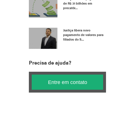
de R$ 31 bilhões em
precatór...
Justiça libera novo
pagamento de valores para
filiados do S...
Precisa de ajuda?
Entre em contato