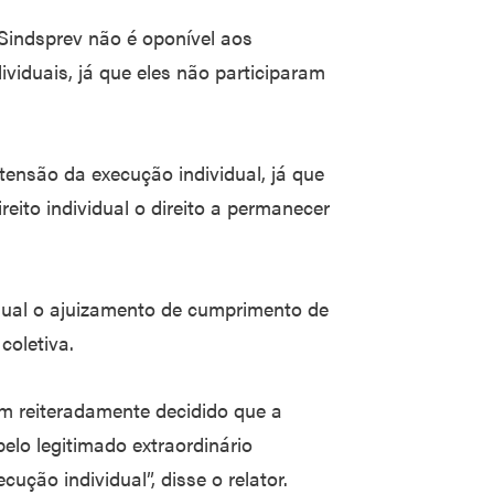
 Sindsprev não é oponível aos
iduais, já que eles não participaram
ensão da execução individual, já que
reito individual o direito a permanecer
.
idual o ajuizamento de cumprimento de
oletiva.
tem reiteradamente decidido que a
lo legitimado extraordinário
cução individual”, disse o relator.