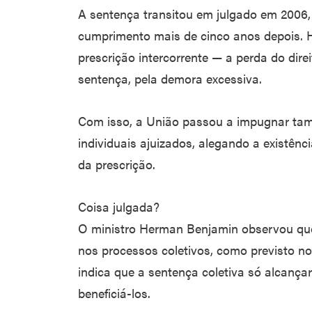
A sentença transitou em julgado em 2006,
cumprimento mais de cinco anos depois. H
prescrição intercorrente — a perda do dire
sentença, pela demora excessiva.
Com isso, a União passou a impugnar ta
individuais ajuizados, alegando a existênc
da prescrição.
Coisa julgada?
O ministro Herman Benjamin observou que 
nos processos coletivos, como previsto n
indica que a sentença coletiva só alcanç
beneficiá-los.