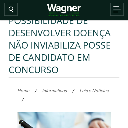
POSSIBILIDADE DE
DESENVOLVER DOENÇA
NÃO INVIABILIZA POSSE
DE CANDIDATO EM
CONCURSO
Home
/
Informativos
/
Leis e Notícias
/