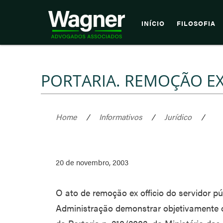
INÍCIO
FILOSOFIA
PORTARIA. REMOÇÃO EX 
Home
/
Informativos
/
Jurídico
/
20 de novembro, 2003
O ato de remoção ex officio do servidor p
Administração demonstrar objetivamente o 