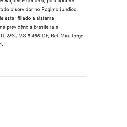
 Relações Exteriores, pois contém
ado o servidor no Regime Jurídico
de estar filiado a sistema
na previdência brasileira é
, 3ªS., MS 8.465-DF, Rel. Min. Jorge
1.