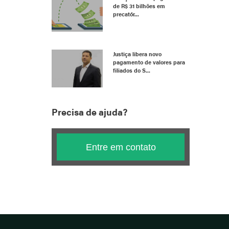
de R$ 31 bilhões em
precatór...
Justiça libera novo
pagamento de valores para
filiados do S...
Precisa de ajuda?
Entre em contato