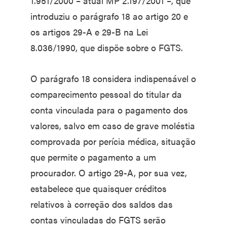
1.951/2000 – atual MP 2.197/2001 –, que
introduziu o parágrafo 18 ao artigo 20 e
os artigos 29-A e 29-B na Lei
8.036/1990, que dispõe sobre o FGTS.
O parágrafo 18 considera indispensável o
comparecimento pessoal do titular da
conta vinculada para o pagamento dos
valores, salvo em caso de grave moléstia
comprovada por perícia médica, situação
que permite o pagamento a um
procurador. O artigo 29-A, por sua vez,
estabelece que quaisquer créditos
relativos à correção dos saldos das
contas vinculadas do FGTS serão