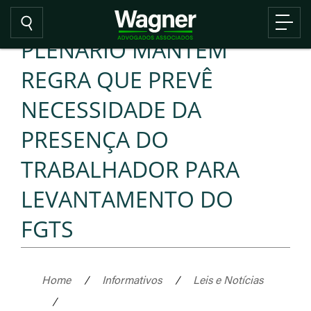
PLENÁRIO MANTÉM
REGRA QUE PREVÊ
NECESSIDADE DA
PRESENÇA DO
TRABALHADOR PARA
LEVANTAMENTO DO
FGTS
Home
/
Informativos
/
Leis e Notícias
/