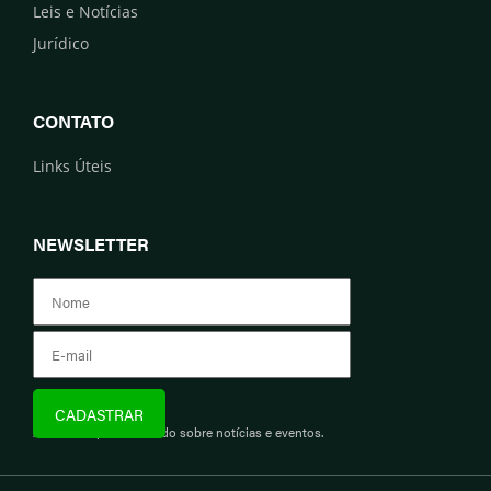
Leis e Notícias
Jurídico
CONTATO
Links Úteis
NEWSLETTER
Assine e fique informado sobre notícias e eventos.