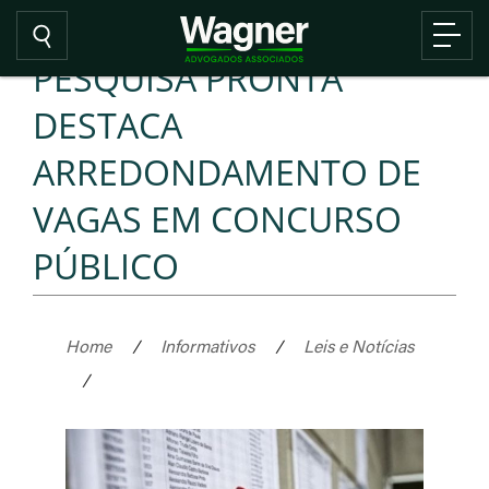
PESQUISA PRONTA
DESTACA
ARREDONDAMENTO DE
VAGAS EM CONCURSO
PÚBLICO
Home
/
Informativos
/
Leis e Notícias
/