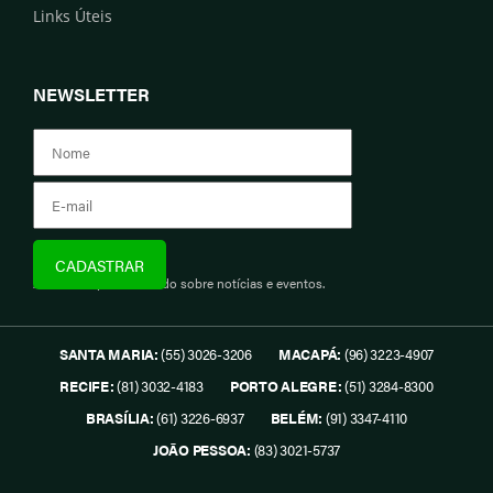
Links Úteis
NEWSLETTER
Assine e fique informado sobre notícias e eventos.
SANTA MARIA:
(55) 3026-3206
MACAPÁ:
(96) 3223-4907
RECIFE:
(81) 3032-4183
PORTO ALEGRE:
(51) 3284-8300
BRASÍLIA:
(61) 3226-6937
BELÉM:
(91) 3347-4110
JOÃO PESSOA:
(83) 3021-5737