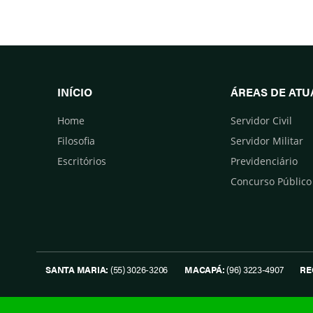
INÍCIO
ÁREAS DE AT
Home
Servidor Civil
Filosofia
Servidor Militar
Escritórios
Previdenciário
Concurso Público
SANTA MARIA:
(55) 3026-3206
MACAPÁ:
(96) 3223-4907
RE