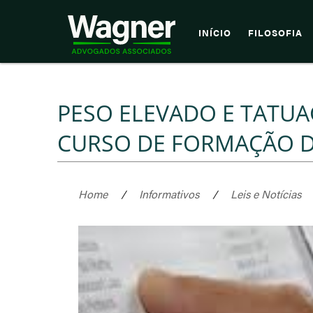
INÍCIO
FILOSOFIA
PESO ELEVADO E TATU
CURSO DE FORMAÇÃO 
Home
/
Informativos
/
Leis e Notícias