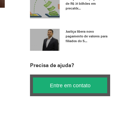
de R$ 31 bilhões em
precatór...
Justiça libera novo
pagamento de valores para
filiados do S...
Precisa de ajuda?
Entre em contato