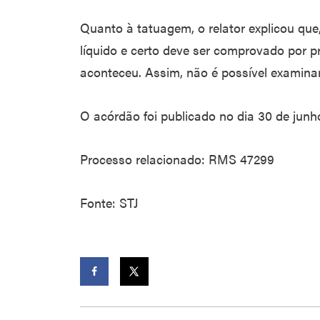
Quanto à tatuagem, o relator explicou que
líquido e certo deve ser comprovado por p
aconteceu. Assim, não é possível examina
O acórdão foi publicado no dia 30 de junh
Processo relacionado: RMS 47299
Fonte: STJ
Facebook
Twitter