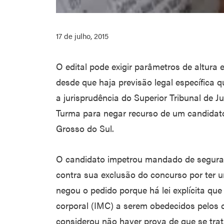
17 de julho, 2015
O edital pode exigir parâmetros de altura e
desde que haja previsão legal específica q
a jurisprudência do Superior Tribunal de J
Turma para negar recurso de um candida
Grosso do Sul.
O candidato impetrou mandado de segura
contra sua exclusão do concurso por ter 
negou o pedido porque há lei explícita que
corporal (IMC) a serem obedecidos pelos 
considerou não haver prova de que se trat