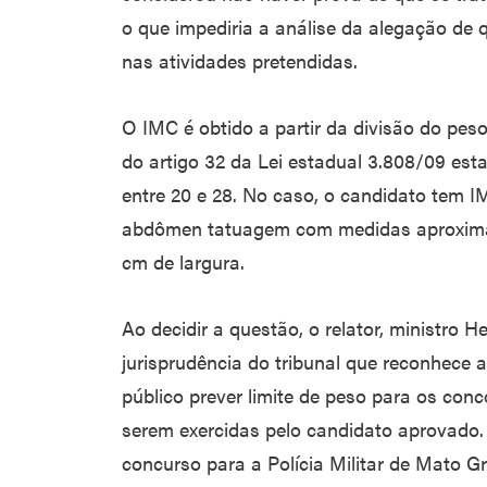
o que impediria a análise da alegação de qu
nas atividades pretendidas.
O IMC é obtido a partir da divisão do peso
do artigo 32 da Lei estadual 3.808/09 es
entre 20 e 28. No caso, o candidato tem I
abdômen tatuagem com medidas aproxima
cm de largura.
Ao decidir a questão, o relator, ministro 
jurisprudência do tribunal que reconhece a
público prever limite de peso para os conc
serem exercidas pelo candidato aprovado.
concurso para a Polícia Militar de Mato G