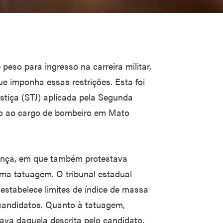
 peso para ingresso na carreira militar,
ue imponha essas restrições. Esta foi
ustiça (STJ) aplicada pela Segunda
to ao cargo de bombeiro em Mato
nça, em que também protestava
uma tatuagem. O tribunal estadual
 estabelece limites de índice de massa
candidatos. Quanto à tatuagem,
ava daquela descrita pelo candidato,