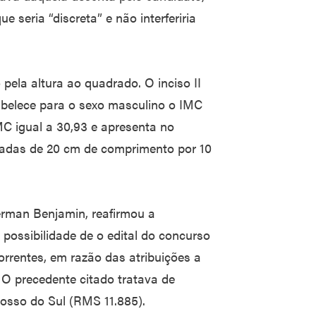
e seria “discreta” e não interferiria
 pela altura ao quadrado. O inciso II
tabelece para o sexo masculino o IMC
MC igual a 30,93 e apresenta no
das de 20 cm de comprimento por 10
Herman Benjamin, reafirmou a
 possibilidade de o edital do concurso
orrentes, em razão das atribuições a
 O precedente citado tratava de
rosso do Sul (RMS 11.885).