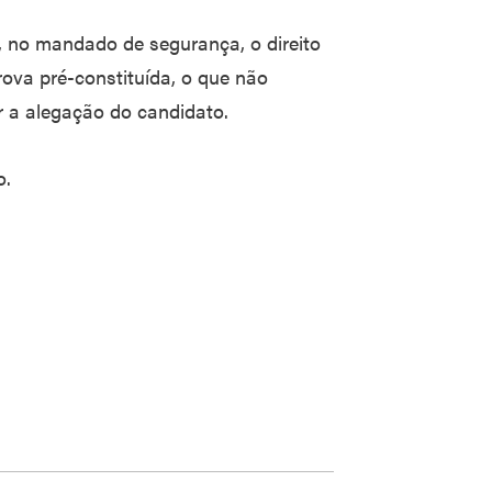
, no mandado de segurança, o direito
rova pré-constituída, o que não
r a alegação do candidato.
o.