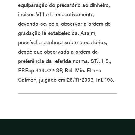
equiparação do precatório ao dinheiro,
incisos VIII e I, respectivamente,
devendo-se, pois, observar a ordem de
gradação lá estabelecida. Assim,
possível a penhora sobre precatórios,
desde que observada a ordem de
preferência da referida norma. STJ, 1ªS.,
EREsp 434.722-SP, Rel. Min. Eliana
Calmon, julgado em 26/11/2003, Inf. 193.