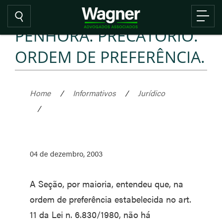
PENHORA. PRECATÓRIO.
ORDEM DE PREFERÊNCIA.
Home
/
Informativos
/
Jurídico
/
04 de dezembro, 2003
A Seção, por maioria, entendeu que, na
ordem de preferência estabelecida no art.
11 da Lei n. 6.830/1980, não há