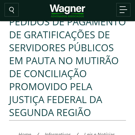
PEDIDOS DE PAGAMENTO
DE GRATIFICAÇÕES DE
SERVIDORES PÚBLICOS
EM PAUTA NO MUTIRÃO
DE CONCILIAÇÃO
PROMOVIDO PELA
JUSTIÇA FEDERAL DA
SEGUNDA REGIÃO
Home
/
Informativos
/
Leis e Notícias