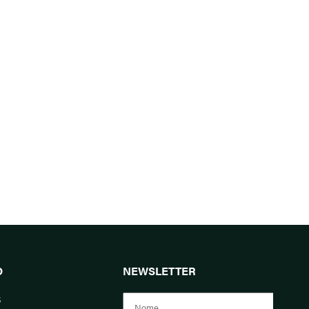
O
NEWSLETTER
s