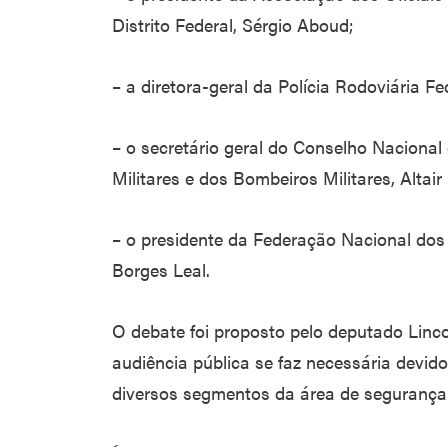
Distrito Federal, Sérgio Aboud;
– a diretora-geral da Polícia Rodoviária F
– o secretário geral do Conselho Naciona
Militares e dos Bombeiros Militares, Altair 
– o presidente da Federação Nacional dos 
Borges Leal.
O debate foi proposto pelo deputado Linco
audiência pública se faz necessária devid
diversos segmentos da área de segurança 