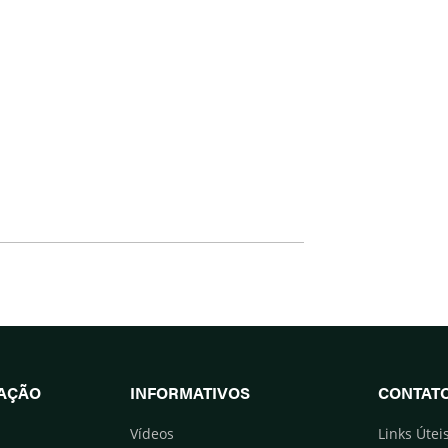
UAÇÃO
INFORMATIVOS
CONTAT
Vídeos
Links Útei