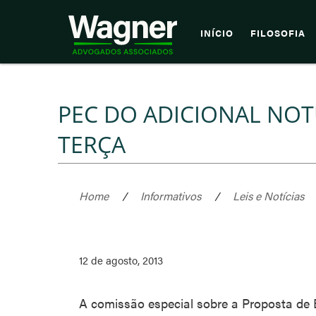
INÍCIO
FILOSOFIA
PEC DO ADICIONAL NOT
TERÇA
Home
/
Informativos
/
Leis e Notícias
12 de agosto, 2013
A comissão especial sobre a Proposta de