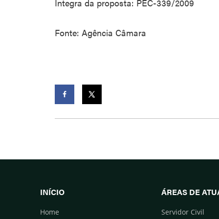
Íntegra da proposta: PEC-339/2009
Fonte: Agência Câmara
Facebook
Twitter
INÍCIO
ÁREAS DE AT
Home
Servidor Civil