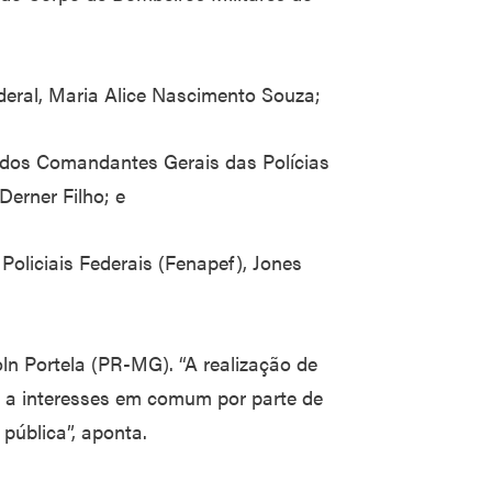
ederal, Maria Alice Nascimento Souza;
l dos Comandantes Gerais das Polícias
Derner Filho; e
Policiais Federais (Fenapef), Jones
ln Portela (PR-MG). “A realização de
o a interesses em comum por parte de
pública”, aponta.