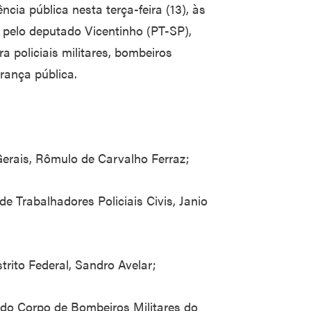
cia pública nesta terça-feira (13), às
 pelo deputado Vicentinho (PT-SP),
a policiais militares, bombeiros
rança pública.
Gerais, Rômulo de Carvalho Ferraz;
de Trabalhadores Policiais Civis, Janio
trito Federal, Sandro Avelar;
 do Corpo de Bombeiros Militares do