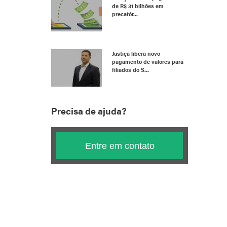
de R$ 31 bilhões em
precatór...
Justiça libera novo
pagamento de valores para
filiados do S...
Precisa de ajuda?
Entre em contato