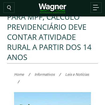
PARA MPF, CÁLCULO
PREVIDENCIÁRIO DEVE
CONTAR ATIVIDADE
RURAL A PARTIR DOS 14
ANOS
Home
/
Informativos
/
Leis e Notícias
/