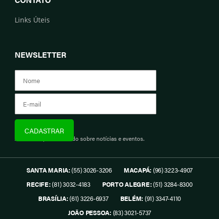
Links Úteis
NEWSLETTER
Assine e fique informado sobre notícias e eventos.
SANTA MARIA:
(55) 3026-3206
MACAPÁ:
(96) 3223-4907
RECIFE:
(81) 3032-4183
PORTO ALEGRE:
(51) 3284-8300
BRASÍLIA:
(61) 3226-6937
BELÉM:
(91) 3347-4110
JOÃO PESSOA:
(83) 3021-5737