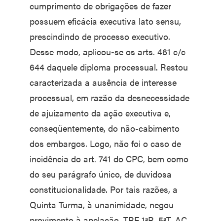
cumprimento de obrigações de fazer
possuem eficácia executiva lato sensu,
prescindindo de processo executivo.
Desse modo, aplicou-se os arts. 461 c/c
644 daquele diploma processual. Restou
caracterizada a ausência de interesse
processual, em razão da desnecessidade
de ajuizamento da ação executiva e,
conseqüentemente, do não-cabimento
dos embargos. Logo, não foi o caso de
incidência do art. 741 do CPC, bem como
do seu parágrafo único, de duvidosa
constitucionalidade. Por tais razões, a
Quinta Turma, à unanimidade, negou
provimento à apelação. TRF 1ªR. 5ªT. AC