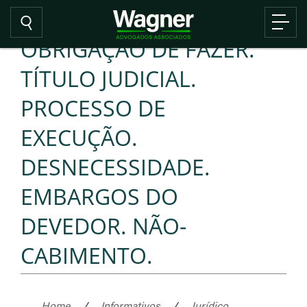
OBRIGAÇÃO DE FAZER.
TÍTULO JUDICIAL.
PROCESSO DE
EXECUÇÃO.
DESNECESSIDADE.
EMBARGOS DO
DEVEDOR. NÃO-
CABIMENTO.
Home
/
Informativos
/
Jurídico