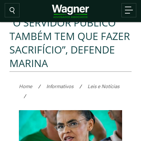
“O SERVIDOR PÚBLICO
TAMBÉM TEM QUE FAZER
SACRIFÍCIO”, DEFENDE
MARINA
Home
/
Informativos
/
Leis e Notícias
/