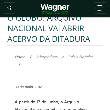
O GLOBO: ARQUIVO
NACIONAL VAI ABRIR
ACERVO DA DITADURA
Home
/
Informativos
/
Leis e Notícias
/
30 de maio, 2012
A partir de 17 de junho, o Arquivo
Nacional vai disponibilizar ao público