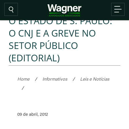
O ESTADO DE S. PAULO:
O CNJ E A GREVE NO
SETOR PÚBLICO
(EDITORIAL)
Home
/
Informativos
/
Leis e Notícias
/
09 de abril, 2012