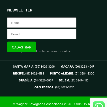
NEWSLETTER
Assine e fique informado sobre notícias e eventos.
SANTA MARIA:
(55) 3026-3206
MACAPÁ:
(96) 3223-4907
RECIFE:
(81) 3032-4183
PORTO ALEGRE:
(51) 3284-8300
BRASÍLIA:
(61) 3226-6937
BELÉM:
(91) 3347-4110
JOÃO PESSOA:
(83) 3021-5737
© Wagner Advogados Associados 2026 - OAB/RS 1419.