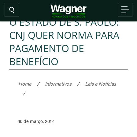
O ESTADO DE S. PAULO:
CNJ QUER NORMA PARA
PAGAMENTO DE
BENEFÍCIO
Home
/
Informativos
/
Leis e Notícias
/
16 de março, 2012