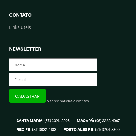
CONTATO
Links Úteis
NEWSLETTER
Assine e fique informado sobre notícias e eventos.
SANTA MARIA:
(55) 3026-3206
MACAPÁ:
(96) 3223-4907
RECIFE:
(81) 3032-4183
PORTO ALEGRE:
(51) 3284-8300