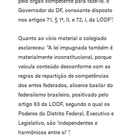
pelo órgão competente para fazê-lo, o
Governador do DF, consoante disposto
nos artigos 71, § 1º, II, e 72, I, da LODF”.
Quanto ao vício material o colegiado
esclareceu: “A lei impugnada também é
materialmente inconstitucional, porque
veicula conteúdo desconforme com as
regras de repartição de competências
dos entes federados, alicerce basilar do
federalismo brasileiro, positivado pelo
artigo 53 da LODF, segundo o qual os
Poderes do Distrito Federal, Executivo e
Legislativo, são ‘independentes e
harmônicos entre si’ ”.