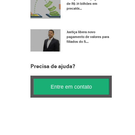
de R$ 31 bilhões em
precatór...
Justiça libera novo
pagamento de valores para
filiados do S...
Precisa de ajuda?
Entre em contato