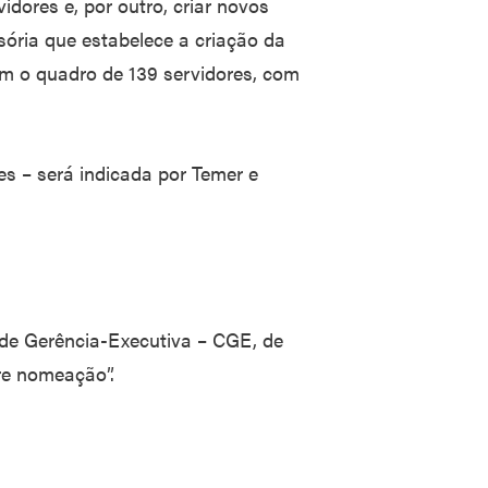
idores e, por outro, criar novos
ória que estabelece a criação da
 o quadro de 139 servidores, com
es – será indicada por Temer e
de Gerência-Executiva – CGE, de
vre nomeação”.