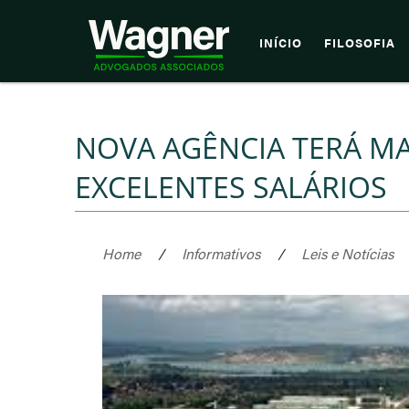
INÍCIO
FILOSOFIA
NOVA AGÊNCIA TERÁ MA
EXCELENTES SALÁRIOS
Home
/
Informativos
/
Leis e Notícias