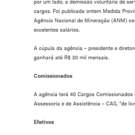
por um lado, a demissão voluntária de serv
cargos. Foi publicada ontem Medida Provis
Agência Nacional de Mineração (ANM) com
excelentes salários.
A cúpula da agência – presidente e diretor
ganhará até R$ 30 mil mensais.
Comissionados
A agência terá 40 Cargos Comissionados 
Assessoria e de Assistência – CAS, “de li
Efetivos