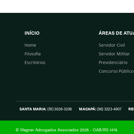
INÍCIO
ÁREAS DE AT
Home
Servidor Civil
Filosofia
Servidor Militar
Escritórios
Previdenciário
Concurso Público
SANTA MARIA:
(55) 3026-3206
MACAPÁ:
(96) 3223-4907
RE
© Wagner Advogados Associados 2026 - OAB/RS 1419.