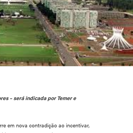
ores – será indicada por Temer e
rre em nova contradição ao incentivar,