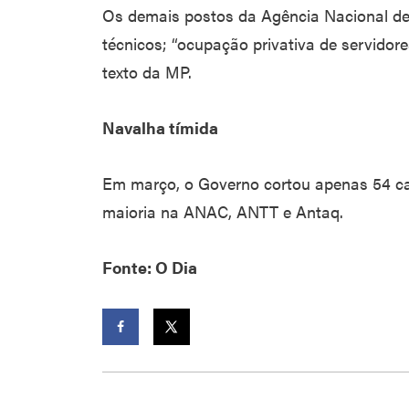
Os demais postos da Agência Nacional d
técnicos; “ocupação privativa de servidores
texto da MP.
Navalha tímida
Em março, o Governo cortou apenas 54 ca
maioria na ANAC, ANTT e Antaq.
Fonte: O Dia
Facebook
Twitter