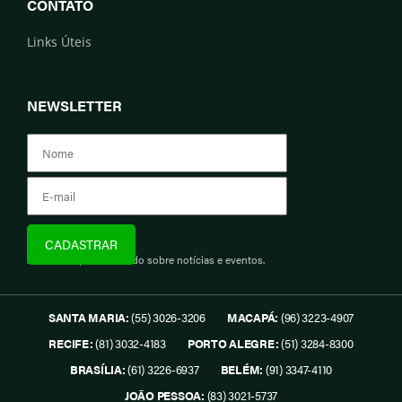
CONTATO
Links Úteis
NEWSLETTER
Assine e fique informado sobre notícias e eventos.
SANTA MARIA:
(55) 3026-3206
MACAPÁ:
(96) 3223-4907
RECIFE:
(81) 3032-4183
PORTO ALEGRE:
(51) 3284-8300
BRASÍLIA:
(61) 3226-6937
BELÉM:
(91) 3347-4110
JOÃO PESSOA:
(83) 3021-5737