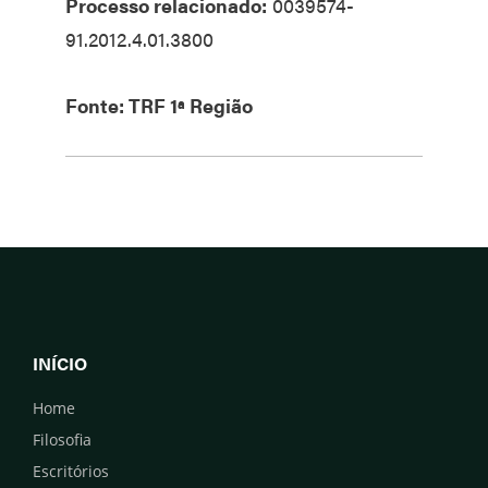
Processo relacionado:
0039574-
91.2012.4.01.3800
Fonte: TRF 1ª Região
INÍCIO
Home
Filosofia
Escritórios