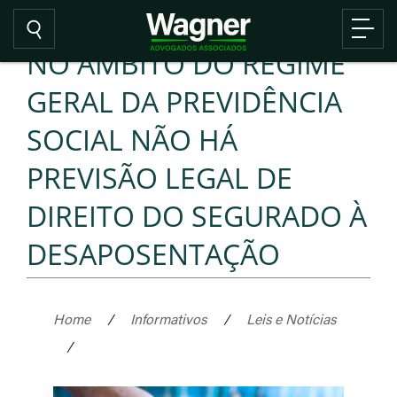
NO ÂMBITO DO REGIME
GERAL DA PREVIDÊNCIA
SOCIAL NÃO HÁ
PREVISÃO LEGAL DE
DIREITO DO SEGURADO À
DESAPOSENTAÇÃO
Home
/
Informativos
/
Leis e Notícias
/