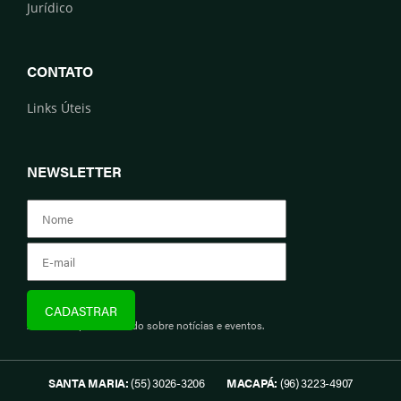
Jurídico
CONTATO
Links Úteis
NEWSLETTER
Assine e fique informado sobre notícias e eventos.
SANTA MARIA:
(55) 3026-3206
MACAPÁ:
(96) 3223-4907