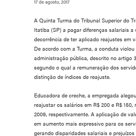
17 de agosto, 2017
A Quinta Turma do Tribunal Superior do T
Itatiba (SP) a pagar diferenças salariais
decorrência de ter aplicado reajustes em v
De acordo com a Turma, a conduta violou 
administração pública, descrito no artigo 3
segundo o qual a remuneração dos servidor
distinção de índices de reajuste.
Educadora de creche, a empregada alegou
reajustar os salários em R$ 200 e R$ 150,
2009, respectivamente. A aplicação de valo
em aumento mais expressivo para os serv
gerando disparidades salariais e prejuízos