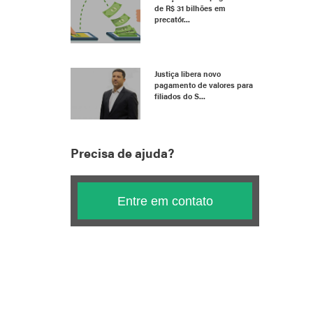
de R$ 31 bilhões em
precatór...
Justiça libera novo
pagamento de valores para
filiados do S...
Precisa de ajuda?
Entre em contato