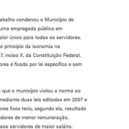
rabalho condenou o Município de
 a uma empregada pública em
alor único para todos os servidores.
o princípio da isonomia na
7, inciso X, da Constituição Federal,
es é fixada por lei específica e sem
 que o município violou a norma ao
 mediante duas leis editadas em 2007 e
res fixos teria, segundo ela, resultado
idores de menor remuneração,
 aos servidores de maior salário.