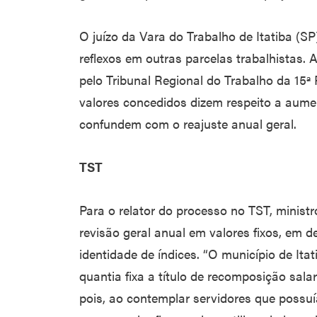
O juízo da Vara do Trabalho de Itatiba (S
reflexos em outras parcelas trabalhistas. 
pelo Tribunal Regional do Trabalho da 15
valores concedidos dizem respeito a aument
confundem com o reajuste anual geral.
TST
Para o relator do processo no TST, ministr
revisão geral anual em valores fixos, em
identidade de índices. “O município de Ita
quantia fixa a título de recomposição salar
pois, ao contemplar servidores que possu