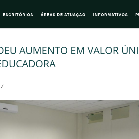
ESCRITÓRIOS
ÁREAS DE ATUAÇÃO
INFORMATIVOS
P
DEU AUMENTO EM VALOR ÚN
 EDUCADORA
/