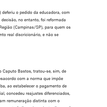
P) deferiu o pedido da educadora, com
A decisão, no entanto, foi reformada
ª Região (Campinas/SP), para quem os
o real discricionário, e não se
o Caputo Bastos, tratou-se, sim, de
 desacordo com a norma que impõe
tiba, ao estabelecer o pagamento de
ial, concedeu reajustes diferenciados,
íam remuneração distinta com o