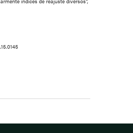
larmente índices de reajuste diversos”,
.15.0145