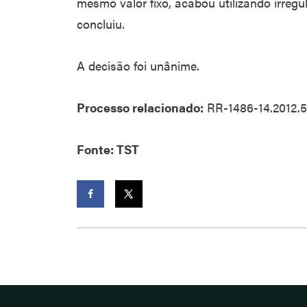
mesmo valor fixo, acabou utilizando irregu
concluiu.
A decisão foi unânime.
Processo relacionado:
RR-1486-14.2012.5
Fonte: TST
Facebook
Twitter