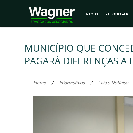
INÍCIO
FILOSOFIA
MUNICÍPIO QUE CONCE
PAGARÁ DIFERENÇAS A
Home
/
Informativos
/
Leis e Notícias