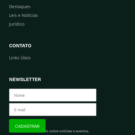
Destaques
Leis e Notícias
Jurídico
CONTATO
Links Úteis
NEWSLETTER
Assine e fique informado sobre notícias e eventos.