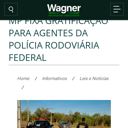
MP FIXA GRATIFICAÇÃO
PARA AGENTES DA
POLÍCIA RODOVIÁRIA
FEDERAL
Home
/
Informativos
/
Leis e Notícias
/