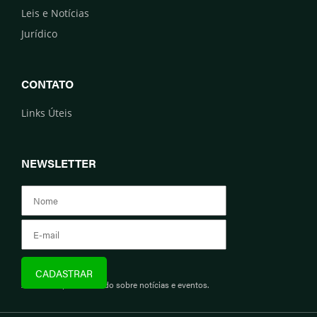
Leis e Notícias
Jurídico
CONTATO
Links Úteis
NEWSLETTER
Assine e fique informado sobre notícias e eventos.