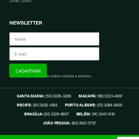
Links Úteis
NEWSLETTER
Assine e fique informado sobre notícias e eventos.
SANTA MARIA:
(55) 3026-3206
MACAPÁ:
(96) 3223-4907
RECIFE:
(81) 3032-4183
PORTO ALEGRE:
(51) 3284-8300
BRASÍLIA:
(61) 3226-6937
BELÉM:
(91) 3347-4110
JOÃO PESSOA:
(83) 3021-5737