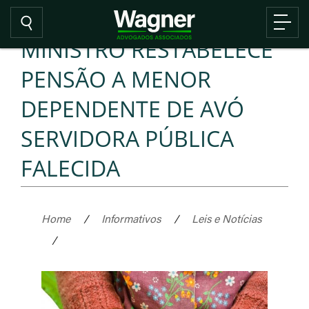
MINISTRO RESTABELECE
PENSÃO A MENOR
DEPENDENTE DE AVÓ
SERVIDORA PÚBLICA
FALECIDA
Home
/
Informativos
/
Leis e Notícias
/