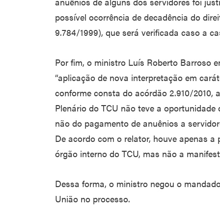
anuênios de alguns dos servidores foi jus
possível ocorrência de decadência do direi
9.784/1999), que será verificada caso a ca
Por fim, o ministro Luís Roberto Barroso
“aplicação de nova interpretação em caráter
conforme consta do acórdão 2.910/2010, a
Plenário do TCU não teve a oportunidade 
não do pagamento de anuênios a servidores
De acordo com o relator, houve apenas a p
órgão interno do TCU, mas não a manifest
Dessa forma, o ministro negou o mandado
União no processo.