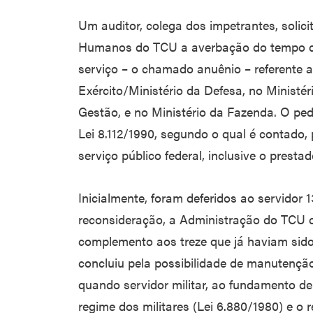
Um auditor, colega dos impetrantes, solici
Humanos do TCU a averbação do tempo de 
serviço – o chamado anuênio – referente
Exército/Ministério da Defesa, no Minist
Gestão, e no Ministério da Fazenda. O pedi
Lei 8.112/1990, segundo o qual é contado, 
serviço público federal, inclusive o prest
Inicialmente, foram deferidos ao servidor
reconsideração, a Administração do TCU 
complemento aos treze que já haviam sido
concluiu pela possibilidade de manutenç
quando servidor militar, ao fundamento de
regime dos militares (Lei 6.880/1980) e o r