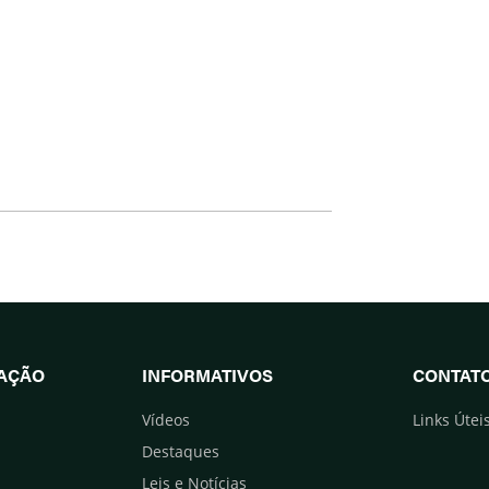
UAÇÃO
INFORMATIVOS
CONTAT
Vídeos
Links Útei
Destaques
Leis e Notícias