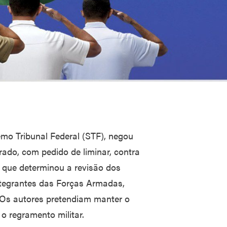
emo Tribunal Federal (STF), negou
do, com pedido de liminar, contra
 que determinou a revisão dos
ntegrantes das Forças Armadas,
. Os autores pretendiam manter o
o regramento militar.