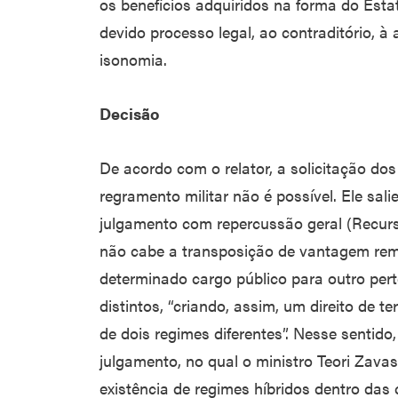
os benefícios adquiridos na forma do Esta
devido processo legal, ao contraditório, à 
isonomia.
Decisão
De acordo com o relator, a solicitação do
regramento militar não é possível. Ele sal
julgamento com repercussão geral (Recurs
não cabe a transposição de vantagem remu
determinado cargo público para outro perte
distintos, “criando, assim, um direito de
de dois regimes diferentes”. Nesse sentido,
julgamento, no qual o ministro Teori Zava
existência de regimes híbridos dentro das c