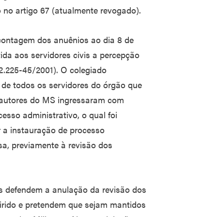
o no artigo 67 (atualmente revogado).
 contagem dos anuênios ao dia 8 de
ida aos servidores civis a percepção
2.225-45/2001). O colegiado
 de todos os servidores do órgão que
autores do MS ingressaram com
esso administrativo, o qual foi
r a instauração de processo
sa, previamente à revisão dos
s defendem a anulação da revisão dos
irido e pretendem que sejam mantidos