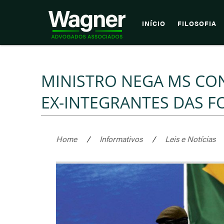
INÍCIO
FILOSOFIA
MINISTRO NEGA MS CON
EX-INTEGRANTES DAS 
Home
/
Informativos
/
Leis e Notícias