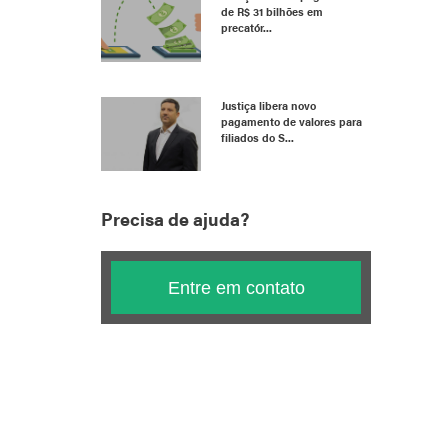
de R$ 31 bilhões em
precatór...
Justiça libera novo
pagamento de valores para
filiados do S...
Precisa de ajuda?
Entre em contato