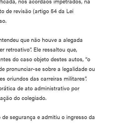
tificada, nos acórdãos impetrados, na
to de revisão (artigo 54 da Lei
so.
 entendeu que não houve a alegada
 retroativo”. Ele ressaltou que,
ntes do caso objeto destes autos, “o
de pronunciar-se sobre a legalidade ou
 oriundos das carreiras militares”.
rática de ato administrativo por
ação do colegiado.
 de segurança e admitiu o ingresso da