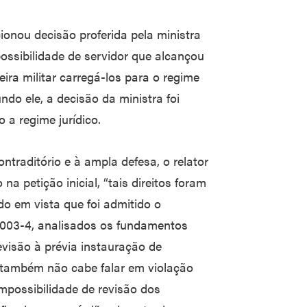
nou decisão proferida pela ministra
ssibilidade de servidor que alcançou
ira militar carregá-los para o regime
undo ele, a decisão da ministra foi
o a regime jurídico.
ntraditório e à ampla defesa, o relator
a petição inicial, “tais direitos foram
do em vista que foi admitido o
2003-4, analisados os fundamentos
evisão à prévia instauração de
o, também não cabe falar em violação
impossibilidade de revisão dos