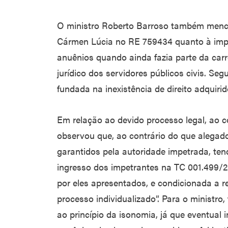
O ministro Roberto Barroso também mencio
Cármen Lúcia no RE 759434 quanto à impo
anuênios quando ainda fazia parte da carre
jurídico dos servidores públicos civis. Seg
fundada na inexistência de direito adquirid
Em relação ao devido processo legal, ao co
observou que, ao contrário do que alegado n
garantidos pela autoridade impetrada, ten
ingresso dos impetrantes na TC 001.499/
por eles apresentados, e condicionada a r
processo individualizado”. Para o ministr
ao princípio da isonomia, já que eventual 