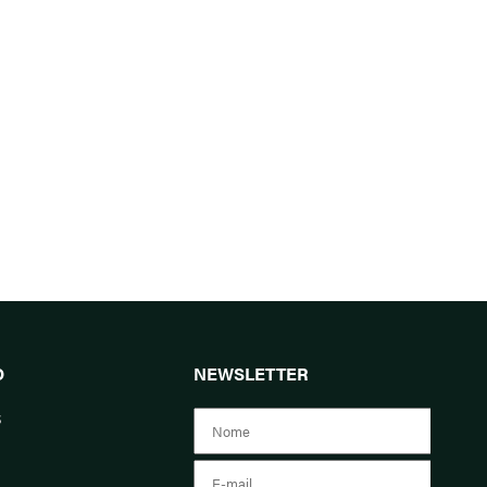
O
NEWSLETTER
s