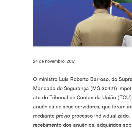
24 de novembro, 2017
O ministro Luís Roberto Barroso, do Supr
Mandado de Segurança (MS 30421) impetra
ato do Tribunal de Contas da União (TCU)
anuênios de seus servidores, que foram i
mediante prévio processo individualizado
recebimento dos anuênios, adquiridos sob 