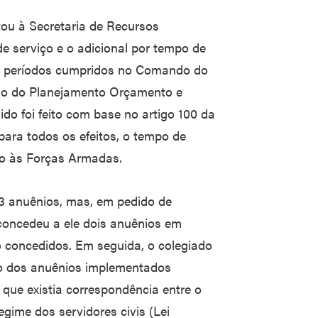
tou à Secretaria de Recursos
serviço e o adicional por tempo de
 a períodos cumpridos no Comando do
ério do Planejamento Orçamento e
do foi feito com base no artigo 100 da
para todos os efeitos, o tempo de
ado às Forças Armadas.
 13 anuênios, mas, em pedido de
concedeu a ele dois anuênios em
 concedidos. Em seguida, o colegiado
ão dos anuênios implementados
 que existia correspondência entre o
egime dos servidores civis (Lei