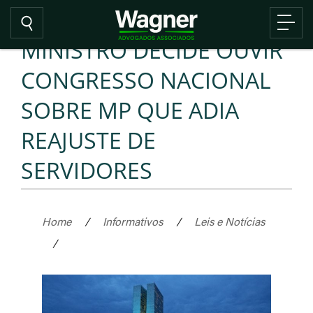
MINISTRO DECIDE OUVIR
CONGRESSO NACIONAL
SOBRE MP QUE ADIA
REAJUSTE DE
SERVIDORES
Home
/
Informativos
/
Leis e Notícias
/