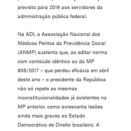
previsto para 2019 aos servidores da
administração pública federal.
Na ADI, a Associação Nacional dos
Médicos Peritos da Previdência Social
(ANMP) sustenta que, ao editar norma
com conteúdo idêntico ao da MP
805/2017 – que perdeu eficácia em abril
deste ano – o presidente da República
não só repete as mesmas
inconstitucionalidades já existentes na
MP anterior, como acrescenta lesões
ainda mais graves ao Estado
Democrático de Direito brasileiro. A