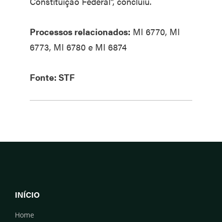
Constituição Federal”, concluiu.
Processos relacionados:
MI 6770, MI
6773, MI 6780 e MI 6874
Fonte: STF
INÍCIO
Home