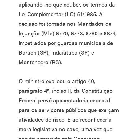
aplicando, no que couber, os termos da
Lei Complementar (LC) 51/1985. A
decisão foi tomada nos Mandados de
Injunção (MIs) 6770, 6773, 6780 e 6874,
impetrados por guardas municipais de
Barueri (SP), Indaiatuba (SP) e
Montenegro (RS).
O ministro explicou o artigo 40,
parágrafo 4º, inciso II, da Constituição
Federal prevê aposentadoria especial
para os servidores públicos que exerçam
atividades de risco. E ao reconhecer a
mora legislativa no caso, uma vez que
não foi aprovada pelo Congresso