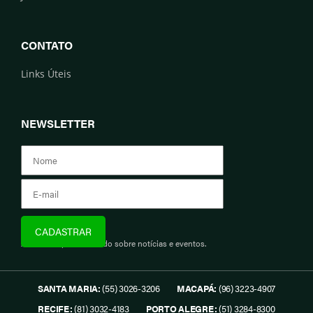
CONTATO
Links Úteis
NEWSLETTER
Assine e fique informado sobre notícias e eventos.
SANTA MARIA:
(55) 3026-3206
MACAPÁ:
(96) 3223-4907
RECIFE:
(81) 3032-4183
PORTO ALEGRE:
(51) 3284-8300