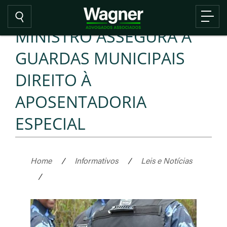
MINISTRO ASSEGURA A
GUARDAS MUNICIPAIS
DIREITO À
APOSENTADORIA
ESPECIAL
Home
/
Informativos
/
Leis e Notícias
/