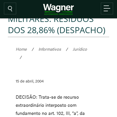
MILITARES. RESÍDUOS
DOS 28,86% (DESPACHO)
Home
/
Informativos
/
Jurídico
/
15 de abril, 2004
DECISÃO: Trata-se de recurso
extraordinário interposto com
fundamento no art. 102, III, “a”, da