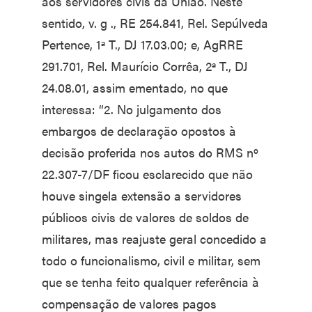
aos servidores civis da União. Neste
sentido, v. g ., RE 254.841, Rel. Sepúlveda
Pertence, 1ª T., DJ 17.03.00; e, AgRRE
291.701, Rel. Maurício Corrêa, 2ª T., DJ
24.08.01, assim ementado, no que
interessa: “2. No julgamento dos
embargos de declaração opostos à
decisão proferida nos autos do RMS nº
22.307-7/DF ficou esclarecido que não
houve singela extensão a servidores
públicos civis de valores de soldos de
militares, mas reajuste geral concedido a
todo o funcionalismo, civil e militar, sem
que se tenha feito qualquer referência à
compensação de valores pagos