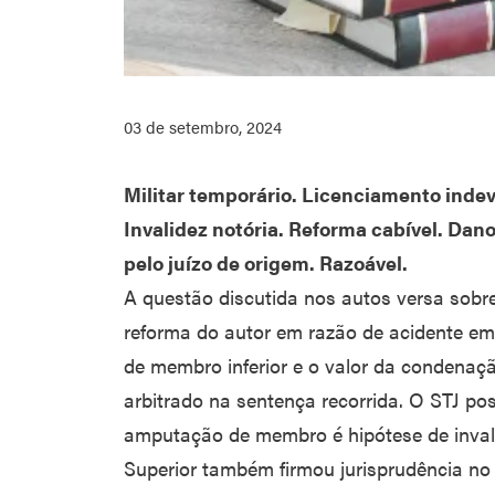
03 de setembro, 2024
Militar temporário. Licenciamento inde
Invalidez notória. Reforma cabível. Dan
pelo juízo de origem. Razoável.
A questão discutida nos autos versa sobre 
reforma do autor em razão de acidente e
de membro inferior e o valor da condenaç
arbitrado na sentença recorrida. O STJ po
amputação de membro é hipótese de invalid
Superior também firmou jurisprudência no s