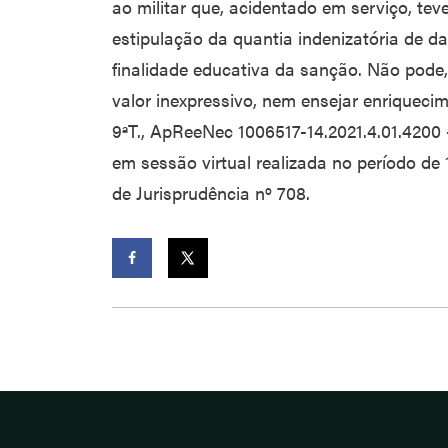
ao militar que, acidentado em serviço, t
estipulação da quantia indenizatória de d
finalidade educativa da sanção. Não pode, 
valor inexpressivo, nem ensejar enriqueci
9ªT., ApReeNec 1006517-14.2021.4.01.4200 –
em sessão virtual realizada no período de
de Jurisprudência nº 708.
Facebook
Twitter