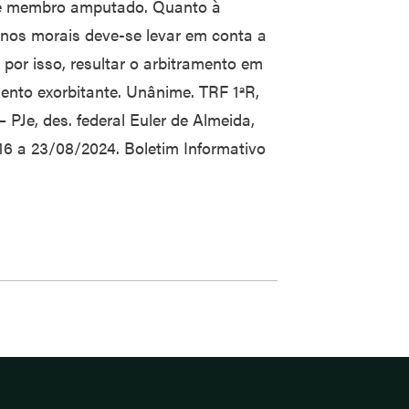
eve membro amputado. Quanto à
anos morais deve-se levar em conta a
por isso, resultar o arbitramento em
mento exorbitante. Unânime. TRF 1ªR,
 PJe, des. federal Euler de Almeida,
 16 a 23/08/2024. Boletim Informativo