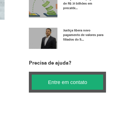
de R$ 31 bilhões em
precatór...
Justiça libera novo
pagamento de valores para
filiados do S...
Precisa de ajuda?
Entre em contato