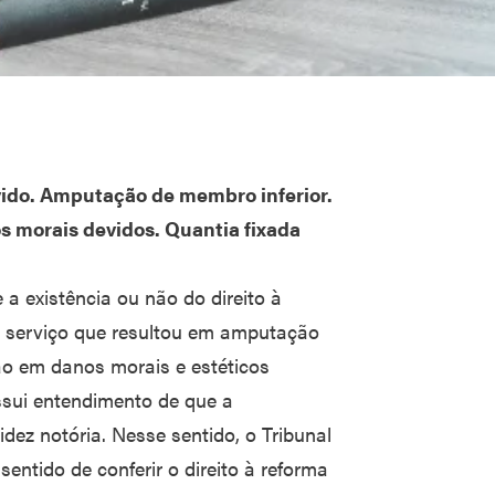
vido. Amputação de membro inferior.
os morais devidos. Quantia fixada
a existência ou não do direito à
m serviço que resultou em amputação
ão em danos morais e estéticos
ssui entendimento de que a
ez notória. Nesse sentido, o Tribunal
entido de conferir o direito à reforma