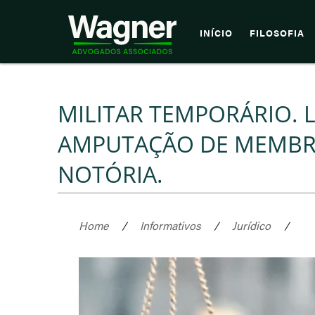
INÍCIO
FILOSOFIA
MILITAR TEMPORÁRIO. 
AMPUTAÇÃO DE MEMBRO
NOTÓRIA.
Home
/
Informativos
/
Jurídico
/