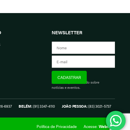
O
NEWSLETTER
s
Assine e fique informado sobre
notícias e eventos.
26-6937
BELÉM:
(91) 3347-4110
JOÃO PESSOA:
(83) 3021-5737
Política de Privacidade
Acesse:
Webmail