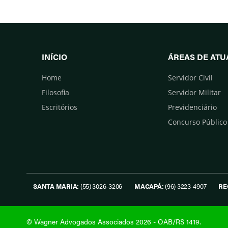
INÍCIO
ÁREAS DE AT
Home
Servidor Civil
Filosofia
Servidor Militar
Escritórios
Previdenciário
Concurso Público
SANTA MARIA:
(55) 3026-3206
MACAPÁ:
(96) 3223-4907
RE
© Wagner Advogados Associados 2026 - OAB/RS 1419.