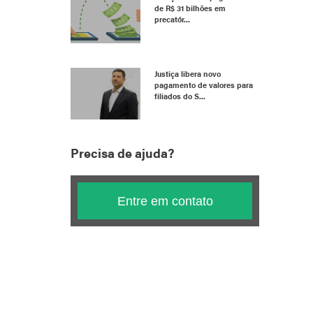
de R$ 31 bilhões em
precatór...
Justiça libera novo
pagamento de valores para
filiados do S...
Precisa de ajuda?
Entre em contato