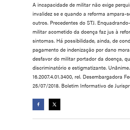
A incapacidade de militar não exige perqu
invalidez se e quando a reforma ampara-se
outros. Precedentes do STJ. Enquadrando-
militar acometido da doença faz jus à ref
sintomas. Há possibilidade, ainda, de co
pagamento de indenização por dano moral 
desfavor do militar portador da doença, qu
discriminatório e estigmatizante. Unânime.
16.2007.4.01.3400, rel. Desembargadora Fe
25/07/2018. Boletim Informativo de Jurisp
Facebook
Twitter