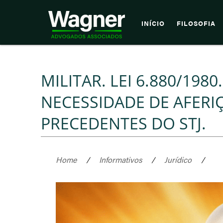
INÍCIO
FILOSOFIA
MILITAR. LEI 6.880/198
NECESSIDADE DE AFERIÇ
PRECEDENTES DO STJ.
Home
/
Informativos
/
Jurídico
/