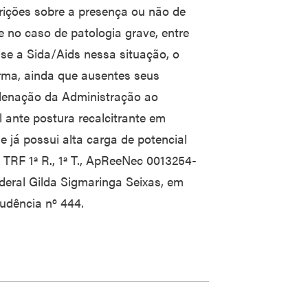
irições sobre a presença ou não de
 no caso de patologia grave, entre
se a Sida/Aids nessa situação, o
orma, ainda que ausentes seus
ndenação da Administração ao
ante postura recalcitrante em
e já possui alta carga de potencial
 TRF 1ª R., 1ª T., ApReeNec 0013254-
deral Gilda Sigmaringa Seixas, em
rudência nº 444.