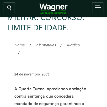
MILITAR. CONCURSO.
LIMITE DE IDADE.
Home
/
Informativos
/
Jurídico
/
24 de novembro, 2003
A Quarta Turma, apreciando apelação
contra sentença que concedera
mandado de segurança garantindo a