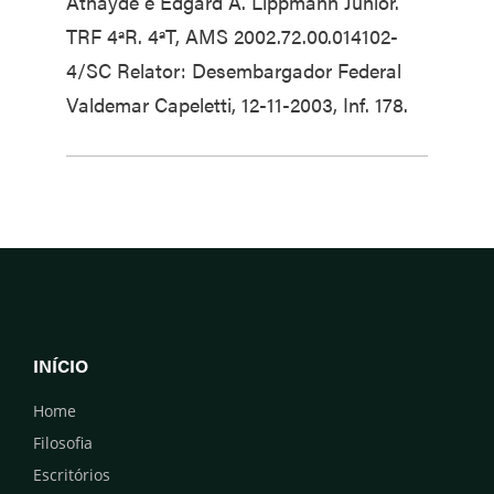
Athayde e Edgard A. Lippmann Júnior.
TRF 4ªR. 4ªT, AMS 2002.72.00.014102-
4/SC Relator: Desembargador Federal
Valdemar Capeletti, 12-11-2003, Inf. 178.
INÍCIO
Home
Filosofia
Escritórios