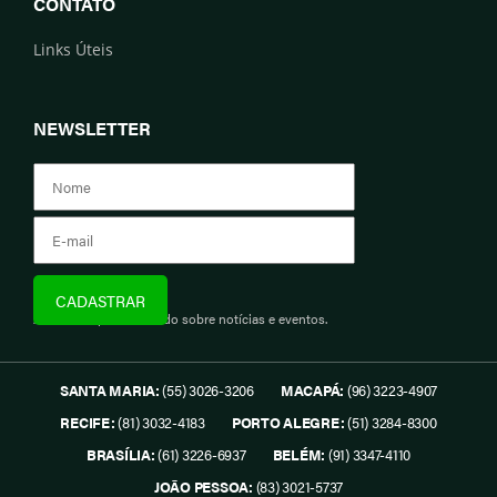
CONTATO
Links Úteis
NEWSLETTER
Assine e fique informado sobre notícias e eventos.
SANTA MARIA:
(55) 3026-3206
MACAPÁ:
(96) 3223-4907
RECIFE:
(81) 3032-4183
PORTO ALEGRE:
(51) 3284-8300
BRASÍLIA:
(61) 3226-6937
BELÉM:
(91) 3347-4110
JOÃO PESSOA:
(83) 3021-5737