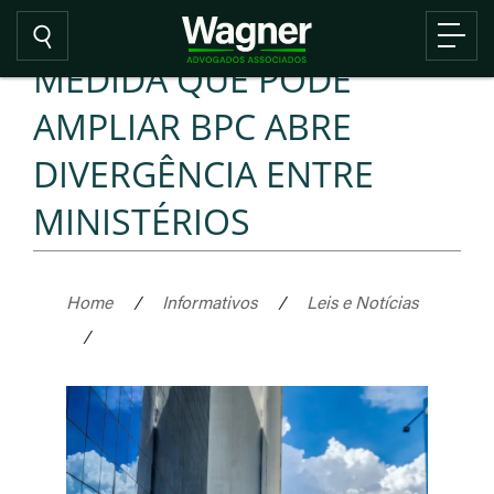
MEDIDA QUE PODE
AMPLIAR BPC ABRE
DIVERGÊNCIA ENTRE
MINISTÉRIOS
Home
/
Informativos
/
Leis e Notícias
/