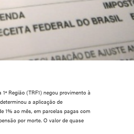
a 1ª Região (TRF1) negou provimento à
determinou a aplicação de
 de 1% ao mês, em parcelas pagas com
 pensão por morte. O valor de quase