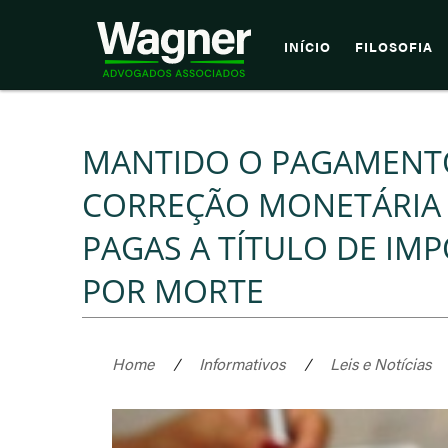
INÍCIO
FILOSOFIA
MANTIDO O PAGAMENTO
CORREÇÃO MONETÁRIA 
PAGAS A TÍTULO DE IM
POR MORTE
Home
/
Informativos
/
Leis e Notícias