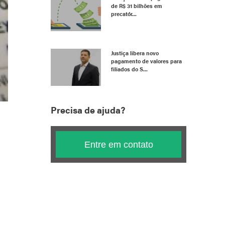
de R$ 31 bilhões em
precatór...
Justiça libera novo
pagamento de valores para
filiados do S...
Precisa de ajuda?
Entre em contato