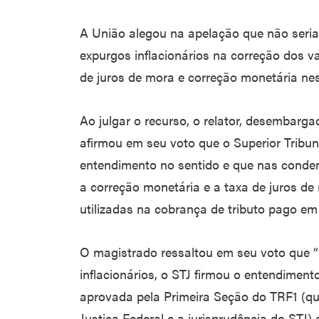
A União alegou na apelação que não seri
expurgos inflacionários na correção dos v
de juros de mora e correção monetária nes
Ao julgar o recurso, o relator, desembarg
afirmou em seu voto que o Superior Tribuna
entendimento no sentido e que nas condena
a correção monetária e a taxa de juros d
utilizadas na cobrança de tributo pago em 
O magistrado ressaltou em seu voto que “
inflacionários, o STJ firmou o entendiment
aprovada pela Primeira Seção do TRF1 (q
Justiça Federal e a jurisprudência do STJ) 