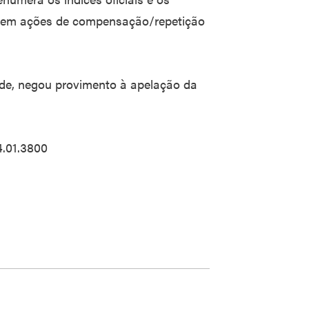
os em ações de compensação/repetição
ade, negou provimento à apelação da
.01.3800