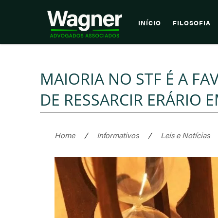
INÍCIO
FILOSOFIA
MAIORIA NO STF É A FA
DE RESSARCIR ERÁRIO 
Home
/
Informativos
/
Leis e Notícias