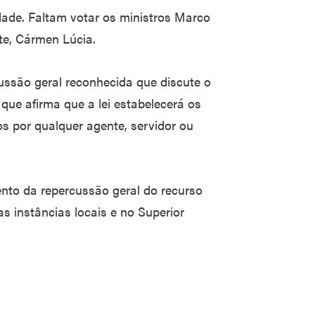
dade. Faltam votar os ministros Marco
te, Cármen Lúcia.
ssão geral reconhecida que discute o
 que afirma que a lei estabelecerá os
dos por qualquer agente, servidor ou
nto da repercussão geral do recurso
s instâncias locais e no Superior