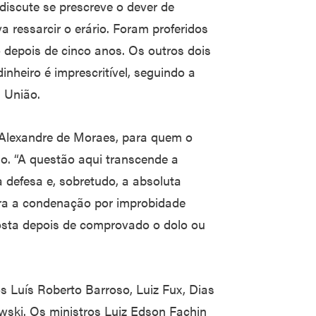
 discute se prescreve o dever de
 ressarcir o erário. Foram proferidos
ão depois de cinco anos. Os outros dois
nheiro é imprescritível, seguindo a
 União.
 Alexandre de Moraes, para quem o
o. “A questão aqui transcende a
 defesa e, sobretudo, a absoluta
ra a condenação por improbidade
osta depois de comprovado o dolo ou
s Luís Roberto Barroso, Luiz Fux, Dias
wski. Os ministros Luiz Edson Fachin