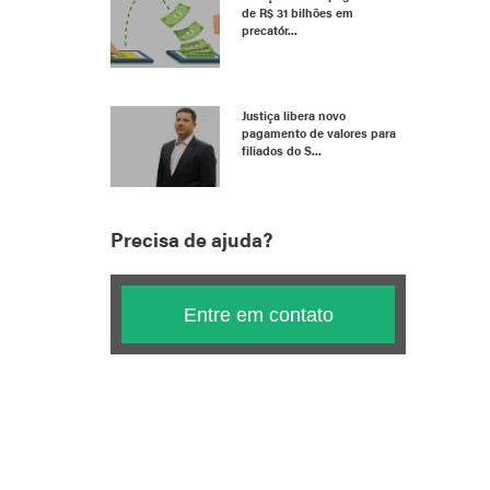
de R$ 31 bilhões em
precatór...
Justiça libera novo
pagamento de valores para
filiados do S...
Precisa de ajuda?
Entre em contato