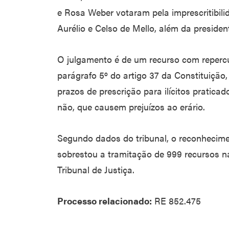
e Rosa Weber votaram pela imprescritibili
Aurélio e Celso de Mello, além da presiden
O julgamento é de um recurso com repercu
parágrafo 5º do artigo 37 da Constituição,
prazos de prescrição para ilícitos pratica
não, que causem prejuízos ao erário.
Segundo dados do tribunal, o reconhecime
sobrestou a tramitação de 999 recursos na
Tribunal de Justiça.
Processo relacionado:
RE 852.475