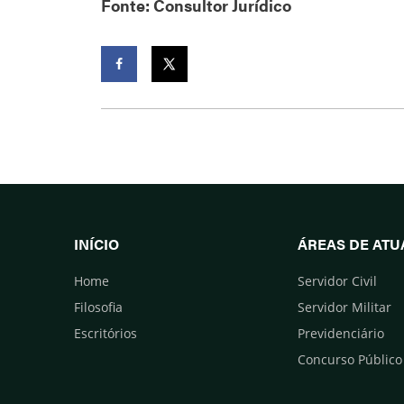
Fonte: Consultor Jurídico
Facebook
Twitter
INÍCIO
ÁREAS DE AT
Home
Servidor Civil
Filosofia
Servidor Militar
Escritórios
Previdenciário
Concurso Público