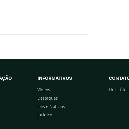
UAÇÃO
INFORMATIVOS
CONTAT
Vídeos
Links Útei
Destaques
Leis e Notícias
Jurídico