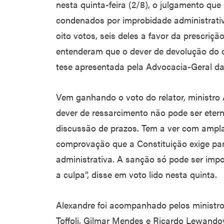
nesta quinta-feira (2/8), o julgamento que
condenados por improbidade administrativa
oito votos, seis deles a favor da prescriç
entenderam que o dever de devolução do di
tese apresentada pela Advocacia-Geral da
Vem ganhando o voto do relator, ministro
dever de ressarcimento não pode ser etern
discussão de prazos. Tem a ver com ampla
comprovação que a Constituição exige pa
administrativa. A sanção só pode ser imp
a culpa”, disse em voto lido nesta quinta.
Alexandre foi acompanhado pelos ministro
Toffoli, Gilmar Mendes e Ricardo Lewando