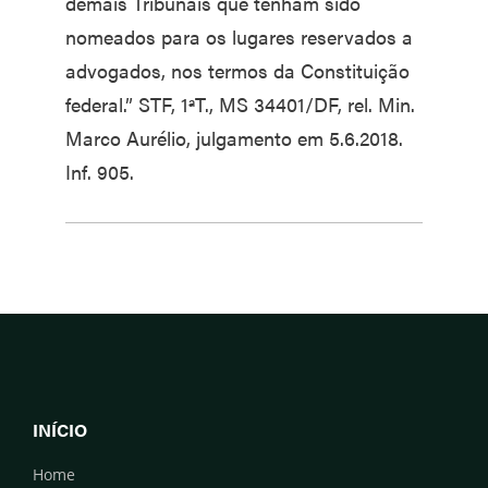
demais Tribunais que tenham sido
nomeados para os lugares reservados a
advogados, nos termos da Constituição
federal.” STF, 1ªT., MS 34401/DF, rel. Min.
Marco Aurélio, julgamento em 5.6.2018.
Inf. 905.
INÍCIO
Home