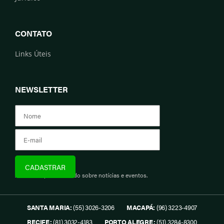
CONTATO
Links Úteis
NEWSLETTER
Assine e fique informado sobre notícias e eventos.
SANTA MARIA:
(55) 3026-3206
MACAPÁ:
(96) 3223-4907
RECIFE:
(81) 3032-4183
PORTO ALEGRE:
(51) 3284-8300