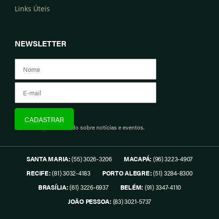
Links Úteis
NEWSLETTER
Assine e fique informado sobre notícias e eventos.
SANTA MARIA:
(55) 3026-3206
MACAPÁ:
(96) 3223-4907
RECIFE:
(81) 3032-4183
PORTO ALEGRE:
(51) 3284-8300
BRASÍLIA:
(61) 3226-6937
BELÉM:
(91) 3347-4110
JOÃO PESSOA:
(83) 3021-5737