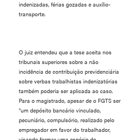
indenizadas, férias gozadas e auxílio-
transporte.
O juiz entendeu que a tese aceita nos
tribunais superiores sobre a não
incidência de contribuição previdenciária
sobre verbas trabalhistas indenizatórias
também poderia ser aplicada ao caso.
Para o magistrado, apesar de o FGTS ser
"um depósito bancário vinculado,
pecuniário, compulsório, realizado pelo
empregador em favor do trabalhador,
visando formar uma espécie de