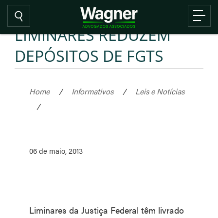
LIMINARES REDUZEM
DEPÓSITOS DE FGTS
Home
/
Informativos
/
Leis e Notícias
/
06 de maio, 2013
Liminares da Justiça Federal têm livrado