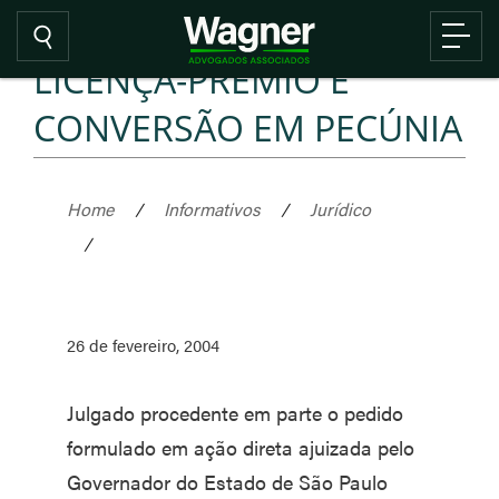
LICENÇA-PRÊMIO E
CONVERSÃO EM PECÚNIA
Home
/
Informativos
/
Jurídico
/
26 de fevereiro, 2004
Julgado procedente em parte o pedido
formulado em ação direta ajuizada pelo
Governador do Estado de São Paulo