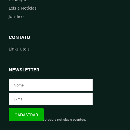
Leis e Notícias
Jurídico
CONTATO
Links Úteis
NEWSLETTER
Assine e fique informado sobre notícias e eventos.