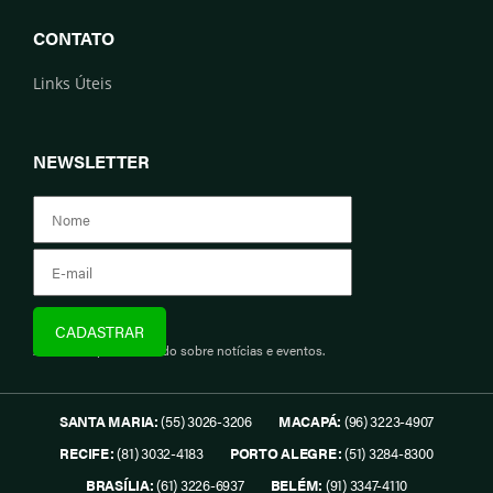
CONTATO
Links Úteis
NEWSLETTER
Assine e fique informado sobre notícias e eventos.
SANTA MARIA:
(55) 3026-3206
MACAPÁ:
(96) 3223-4907
RECIFE:
(81) 3032-4183
PORTO ALEGRE:
(51) 3284-8300
BRASÍLIA:
(61) 3226-6937
BELÉM:
(91) 3347-4110